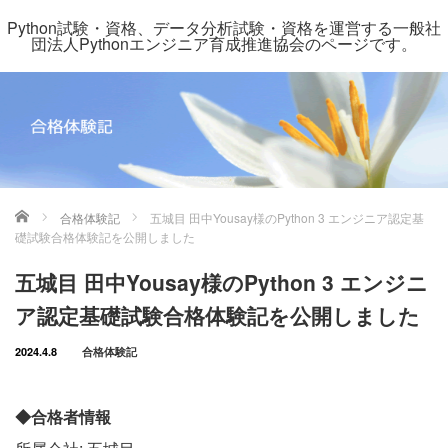
Python試験・資格、データ分析試験・資格を運営する一般社
団法人Pythonエンジニア育成推進協会のページです。
ホーム
合格体験記
五城目 田中Yousay様のPython 3 エンジニア認定基
礎試験合格体験記を公開しました
五城目 田中Yousay様のPython 3 エンジニ
ア認定基礎試験合格体験記を公開しました
2024.4.8
合格体験記
◆合格者情報