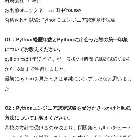
所属会社: 五城目
お名前orニックネーム: 田中Yousay
合格された試験: Python 3 エンジニア認定基礎試験
Q1：Python経歴年数とPythonに出会った際の第一印象
についてお教えください。
python歴は1年ほどですが、最後の1週間で基礎試験の6章
から13章まで学習しました。
最初にpythonを見たときは単純にシンプルだなと思いまし
た。
Q2：Pythonエンジニア認定試験を受けたきっかけと勉強
方法についてお教えください。
高校の方針で受けるのが決まり、問題集とpythonチュート