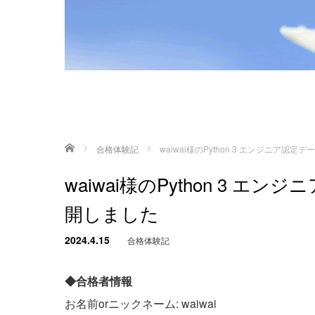
ホーム
合格体験記
waiwai様のPython 3 エンジニア
waiwai様のPython 3 
開しました
2024.4.15
合格体験記
◆合格者情報
お名前orニックネーム: waiwai