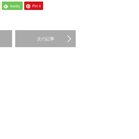
feedly
Pin it
次の記事