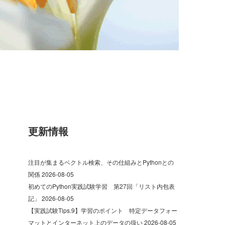
更新情報
注目が集まるベクトル検索、その仕組みとPythonとの
関係
2026-08-05
初めてのPython実践試験学習 第27回「リスト内包表
記」
2026-08-05
【実践試験Tips.9】学習のポイント 特定データフォー
マットとインターネット上のデータの扱い
2026-08-05