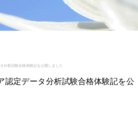
認定データ分析試験合格体験記を公開しました
エンジニア認定データ分析試験合格体験記を公