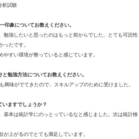
タ分析試験
際の第一印象についてお教えください。
、勉強したいと思ったのはもっと前からでした。とても可読性
かったです。
めやすい環境が整っていると感じています。
かけと勉強方法についてお教えください。
析にも興味がでてきたので、スキルアップのために受けました。
していますでしょうか？
、基本は統計学にのっとっているなと感じました。次は統計検
欲が上がるのでとても満足しています。