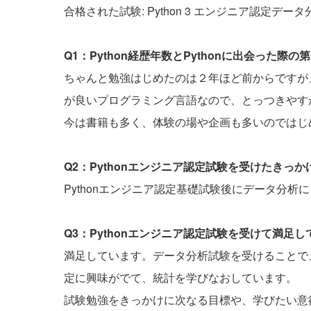
合格された試験: Python 3 エンジニア認定デー
Q1：Python経歴年数とPythonに出会った
ちゃんと勉強はじめたのは２年ほど前からですが
が良いプログラミング言語なので、とっつきやす
今は書籍も多く、体験の場や企画も多いのではじ
Q2：Pythonエンジニア認定試験を受けたきっ
Pythonエンジニア認定基礎試験後にデータ分
Q3：Pythonエンジニア認定試験を受けて満足
満足しています。データ分析試験を受けることで
定に興味がでて、統計を学びなおしています。
試験勉強をきっかけに次なる目標や、学びたい意