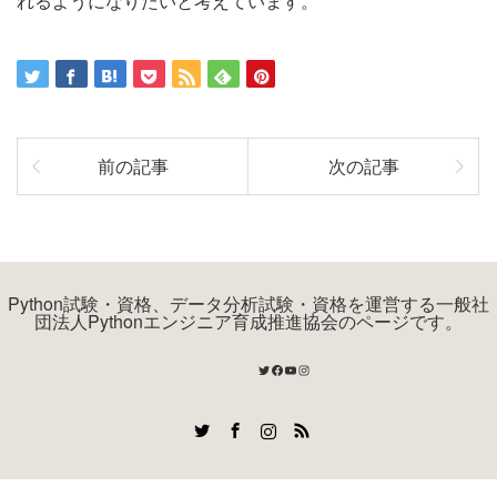
れるようになりたいと考えています。
前の記事
次の記事
Python試験・資格、データ分析試験・資格を運営する一般社
団法人Pythonエンジニア育成推進協会のページです。
Twitter
Facebook
YouTube
Instagram
Twitter
Facebook
Instagram
RSS