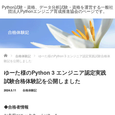
Python試験・資格、データ分析試験・資格を運営する一般社
団法人Pythonエンジニア育成推進協会のページです。
ホーム
合格体験記
ゆーた様のPython 3 エンジニア認定実践試験合格体
験記を公開しました
ゆーた様のPython 3 エンジニア認定実践
試験合格体験記を公開しました
2024.5.11
合格体験記
◆合格者情報