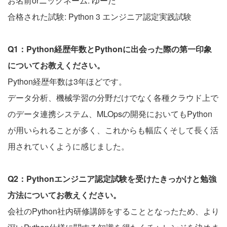
お名前orニックネーム: ゆーた
合格された試験: Python 3 エンジニア認定実践試験
Q1：Python経歴年数とPythonに出会った際の第一印象
についてお教えください。
Python経歴年数は3年ほどです。
データ分析、機械学習の分野だけでなく各種クラウド上で
のデータ連携システム、MLOpsの開発においてもPython
が用いられることが多く、これからも幅広くそして長く活
用されていくように感じました。
Q2：Pythonエンジニア認定試験を受けたきっかけと勉強
方法についてお教えください。
会社のPython社内研修講師をすることとなったため、より