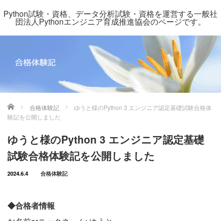
Python試験・資格、データ分析試験・資格を運営する一般社
団法人Pythonエンジニア育成推進協会のページです。
ホーム
合格体験記
ゆうと様のPython 3 エンジニア認定基礎試験合格体
験記を公開しました
ゆうと様のPython 3 エンジニア認定基礎
試験合格体験記を公開しました
2024.6.4
合格体験記
◆合格者情報