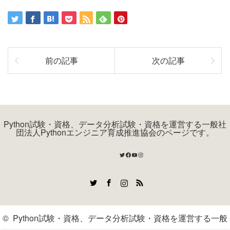
前の記事
次の記事
Python試験・資格、データ分析試験・資格を運営する一般社
団法人Pythonエンジニア育成推進協会のページです。
Twitter
Facebook
YouTube
Instagram
Twitter
Facebook
Instagram
RSS
©
Python試験・資格、データ分析試験・資格を運営する一般