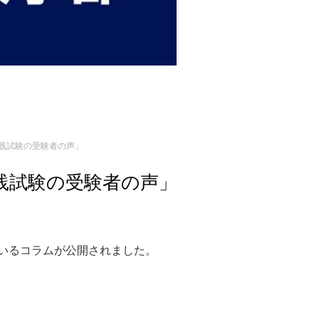
実践試験の受験者の声」
実践試験の受験者の声」
いるコラムが公開されました。