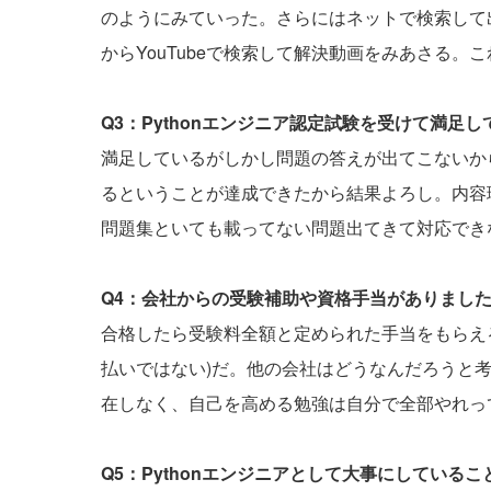
のようにみていった。さらにはネットで検索して出
からYouTubeで検索して解決動画をみあさる
Q3：Pythonエンジニア認定試験を受けて満足
満足しているがしかし問題の答えが出てこないか
るということが達成できたから結果よろし。内容
問題集といても載ってない問題出てきて対応でき
Q4：会社からの受験補助や資格手当がありまし
合格したら受験料全額と定められた手当をもらえ
払いではない)だ。他の会社はどうなんだろうと
在しなく、自己を高める勉強は自分で全部やれっ
Q5：Pythonエンジニアとして大事にしている