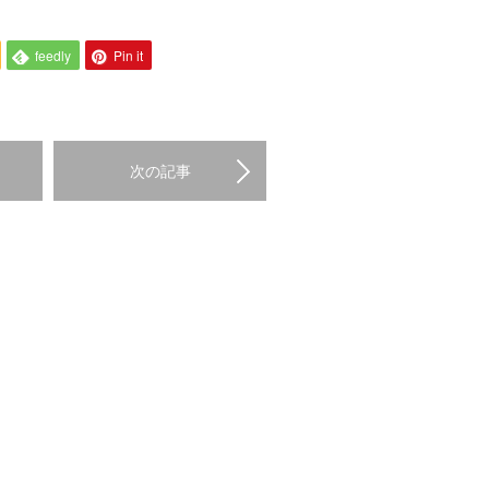
feedly
Pin it
次の記事