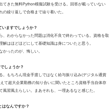
てきた無料Python模擬試験を受ける。回答が載っていない
。これの繰り返しで合格まで辿り着いた。
していますでしょうか？
ら、わからなかった問題は消化不良で終わっている。資格を取
理解はほどほどにして基礎知識は身についたと思う。
なかったのが、悔しい。
たでしょうか？
る。もちろん現金手渡しではなく給与振り込み(デジタル通貨
考えて超大企業勤務の知り合いに聞いたところ資格手当自体存
て風習風土らしい。まあそれも、一理あるなと感じた。
ことはなんですか？