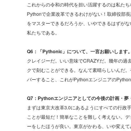
これからの令和の時代を担い活躍するのは私たち
Pythonで企業改革できるわけがない！取締役部
をマスターできるだろうか、いやできるはずがな
私たちである。
Q6：「Pythonic」について、一言お願いします
クレイジーだ。いい意味でCRAZYだ。幾年の
クで刻むことができる。なんて素晴らしいんだ。
バーすること、これがPythonエンジニアのPytho
Q7：Pythonエンジニアとしての今後の計画・
まずは東京大改革3.0にあるようにすべての行政手
ことが最短だ！簡単なことを難しく考えない。デ
ーをしたほうが良い。東京がかわる、いや変えて