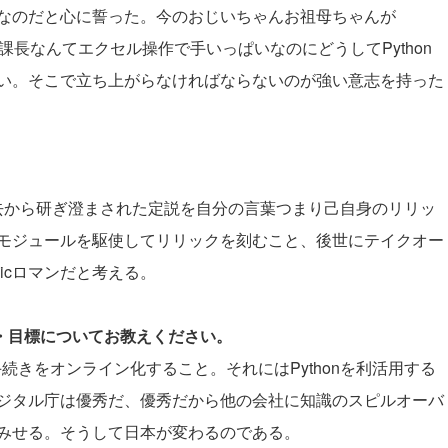
なのだと心に誓った。今のおじいちゃんお祖母ちゃんが
長課長なんてエクセル操作で手いっぱいなのにどうしてPython
い。そこで立ち上がらなければならないのが強い意志を持った
。
過去から研ぎ澄まされた定説を自分の言葉つまり己自身のリリッ
モジュールを駆使してリリックを刻むこと、後世にテイクオー
nicロマンだと考える。
夢・目標についてお教えください。
続きをオンライン化すること。それにはPythonを利活用する
ジタル庁は優秀だ、優秀だから他の会社に知識のスピルオーバ
みせる。そうして日本が変わるのである。