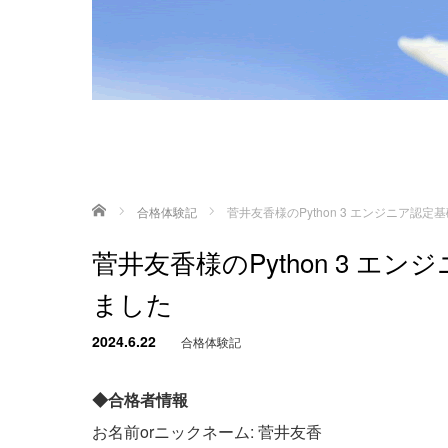
ホーム
合格体験記
菅井友香様のPython 3 エンジニア認
菅井友香様のPython 3 
ました
2024.6.22
合格体験記
◆合格者情報
お名前orニックネーム: 菅井友香