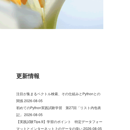
更新情報
注目が集まるベクトル検索、その仕組みとPythonとの
関係
2026-08-05
初めてのPython実践試験学習 第27回「リスト内包表
記」
2026-08-05
【実践試験Tips.9】学習のポイント 特定データフォー
マットとインターネット上のデータの扱い
2026-08-05