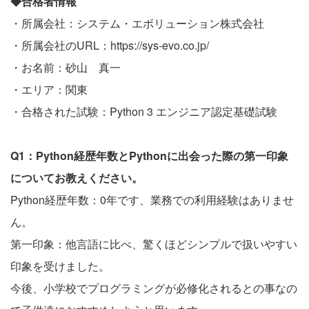
◆合格者情報
・所属会社：システム・エボリューション株式会社
・所属会社のURL：
https://sys-evo.co.jp/
・お名前：砂山 真一
・エリア：関東
・合格された試験：Python 3 エンジニア認定基礎試験
Q1：Python経歴年数とPythonに出会った際の第一印象
についてお教えください。
Python経歴年数：0年です、業務での利用経験はありませ
ん。
第一印象：他言語に比べ、驚くほどシンプルで扱いやすい
印象を受けました。
今後、小学校でプログラミングが必修化されるとの事なの