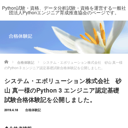
Python試験・資格、データ分析試験・資格を運営する一般社
団法人Pythonエンジニア育成推進協会のページです。
ホーム
合格体験記
システム・エボリューション株式会社 砂山 真一様
のPython 3 エンジニア認定基礎試験合格体験記を公開しました。
システム・エボリューション株式会社 砂
山 真一様のPython 3 エンジニア認定基礎
試験合格体験記を公開しました。
2019.4.18
合格体験記