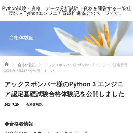
Python試験・資格、データ分析試験・資格を運営する一般社
団法人Pythonエンジニア育成推進協会のページです。
ホーム
合格体験記
アックスボンバー様のPython 3 エンジニア認定基礎
試験合格体験記を公開しました
アックスボンバー様のPython 3 エンジニ
ア認定基礎試験合格体験記を公開しました
2024.7.20
合格体験記
◆合格者情報