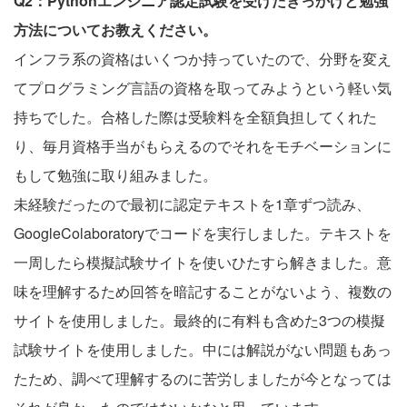
Q2：Pythonエンジニア認定試験を受けたきっかけと勉強
方法についてお教えください。
インフラ系の資格はいくつか持っていたので、分野を変え
てプログラミング言語の資格を取ってみようという軽い気
持ちでした。合格した際は受験料を全額負担してくれた
り、毎月資格手当がもらえるのでそれをモチベーションに
もして勉強に取り組みました。
未経験だったので最初に認定テキストを1章ずつ読み、
GoogleColaboratoryでコードを実行しました。テキストを
一周したら模擬試験サイトを使いひたすら解きました。意
味を理解するため回答を暗記することがないよう、複数の
サイトを使用しました。最終的に有料も含めた3つの模擬
試験サイトを使用しました。中には解説がない問題もあっ
たため、調べて理解するのに苦労しましたが今となっては