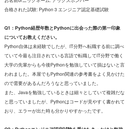
お名前orニックネーム: アックスボンバー
合格された試験: Python 3 エンジニア認定基礎試験
Q1：Python経歴年数とPythonに出会った際の第一印象
についてお教えください。
Python自体は未経験でしたが、IT分野へ転職する前に調べ
ていて今最も注目されている言語で転職してIT分野で働く
大学の先輩からも今後Pythonを勉強していて損はないと言
われました。本屋でもPython関連の参考書をよく見かけた
ので需要があるんだろうなと思っていました。
また、Javaを勉強しているときは細々としていて複雑だな
と思っていましたが、Pythonはコードが見やすく書かれて
おり、エラーが出た時も分かりやすかったです。