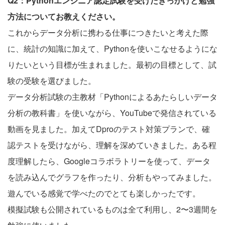
Q2：Pythonエンジニア認定試験を受けたきっかけと勉強
方法についてお教えください。
これからデータ分析に携わる仕事につきたいと考えた際
に、統計の知識に加えて、Pythonを使いこなせるようにな
りたいという目標が生まれました。最初の目標として、試
験の受験を選びました。
データ分析試験の主教材「Pythonによるあたらしいデータ
分析の教科書」を使いながら、YouTubeで発信されている
動画を見ました。加えてDproのテスト対策プランで、確
認テストを受けながら、理解を深めていきました。ある程
度理解したら、Googleコラボラトリーを使って、データ
を読み込んでグラフを作ったり、分析もやってみました。
遊んでいる感覚で学べたのでとても楽しかったです。
模擬試験も公開されているものは全て利用し、2〜3週間を