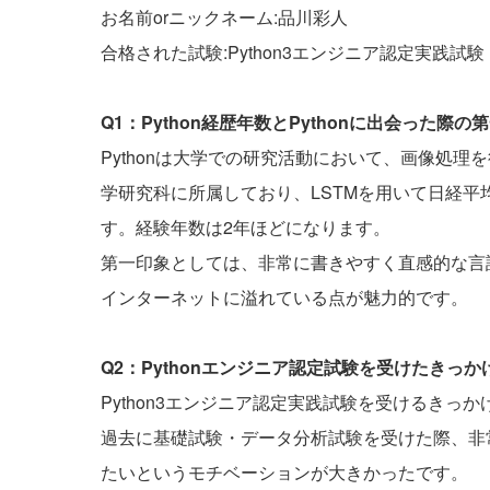
お名前orニックネーム:品川彩人
合格された試験:Python3エンジニア認定実践試験
Q1：Python経歴年数とPythonに出会った
Pythonは大学での研究活動において、画像処
学研究科に所属しており、LSTMを用いて日経
す。経験年数は2年ほどになります。
第一印象としては、非常に書きやすく直感的な言
インターネットに溢れている点が魅力的です。
Q2：Pythonエンジニア認定試験を受けたきっ
Python3エンジニア認定実践試験を受けるき
過去に基礎試験・データ分析試験を受けた際、非
たいというモチベーションが大きかったです。