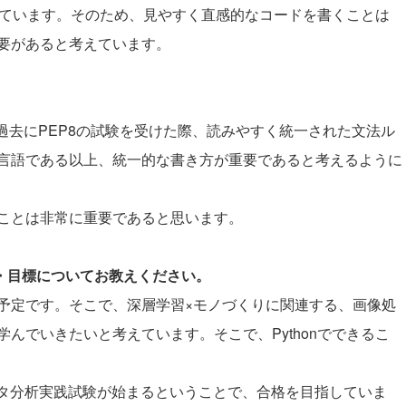
にしています。そのため、見やすく直感的なコードを書くことは
要があると考えています。
。
す。過去にPEP8の試験を受けた際、読みやすく統一された文法ル
言語である以上、統一的な書き方が重要であると考えるように
ことは非常に重要であると思います。
夢・目標についてお教えください。
予定です。そこで、深層学習×モノづくりに関連する、画像処
んでいきたいと考えています。そこで、Pythonでできるこ
定データ分析実践試験が始まるということで、合格を目指していま