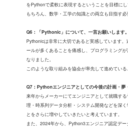
をPythonで柔軟に表現するということを目標
もちろん、数学・工学の知識との両立も目指す必
Q6：「Pythonic」について、一言お願いします
Pythonicは非常に大切であると実感していま
ールが多くあることを痛感し、プログラミングが
なりました。
このような取り組みを協会が率先して進めている
Q7：Pythonエンジニアとしての今後の計画・
来年からメーカーにてエンジニアとして就職する
理・時系列データ分析・システム開発などを深く学
とをさらに増やしていきたいと考えています。
また、2024年から、Python3エンジニア認