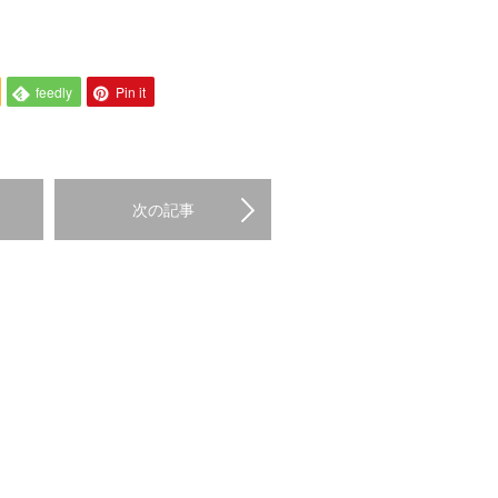
feedly
Pin it
次の記事