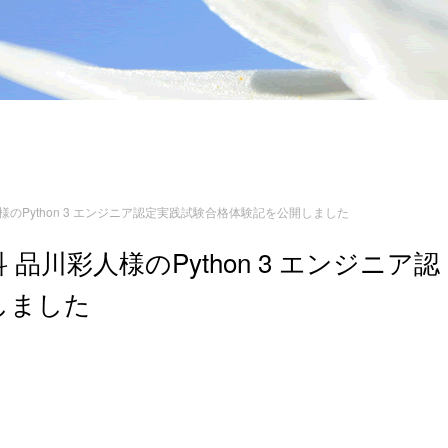
のPython 3 エンジニア認定実践試験合格体験記を公開しました
川彩人様のPython 3 エンジニア認
しました