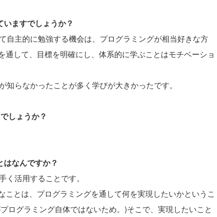
していますでしょうか？
買って自主的に勉強する機会は、プログラミングが相当好きな方
を通して、目標を明確にし、体系的に学ぶことはモチベーショ
自分が知らなかったことが多く学びが大きかったです。
たでしょうか？
ことはなんですか？
上手く活用することです。
なことは、プログラミングを通して何を実現したいかというこ
がプログラミング自体ではないため。)そこで、実現したいこと