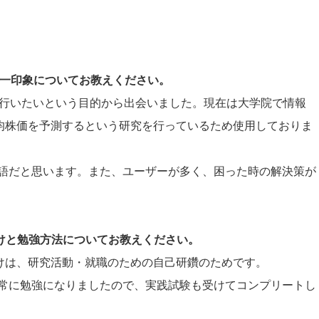
際の第一印象についてお教えください。
理を行いたいという目的から出会いました。現在は大学院で情報
平均株価を予測するという研究を行っているため使用しておりま
語だと思います。また、ユーザーが多く、困った時の解決策が
かけと勉強方法についてお教えください。
っかけは、研究活動・就職のための自己研鑽のためです。
常に勉強になりましたので、実践試験も受けてコンプリートし