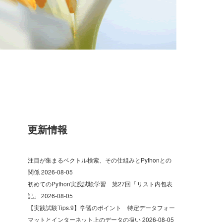
更新情報
注目が集まるベクトル検索、その仕組みとPythonとの
関係
2026-08-05
初めてのPython実践試験学習 第27回「リスト内包表
記」
2026-08-05
【実践試験Tips.9】学習のポイント 特定データフォー
マットとインターネット上のデータの扱い
2026-08-05