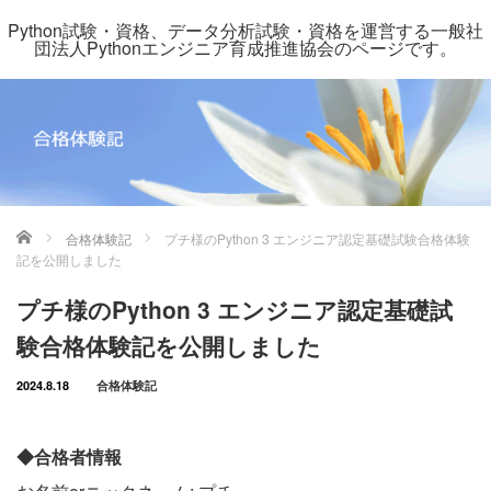
Python試験・資格、データ分析試験・資格を運営する一般社
団法人Pythonエンジニア育成推進協会のページです。
ホーム
合格体験記
プチ様のPython 3 エンジニア認定基礎試験合格体験
記を公開しました
プチ様のPython 3 エンジニア認定基礎試
験合格体験記を公開しました
2024.8.18
合格体験記
◆合格者情報