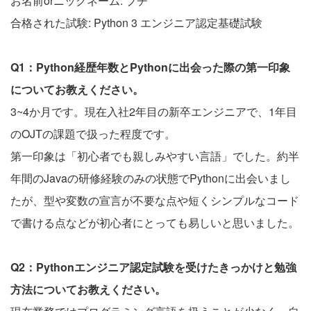
お名前orニックネーム: プチ
合格された試験: Python 3 エンジニア認定基礎試験
Q1：Python経歴年数とPythonに出会った際の第一印象
についてお教えください。
3~4か月です。現在入社2年目の新卒エンジニアで、1年目
のOJTの課題で扱った程度です。
第一印象は「初心者でも親しみやすい言語」でした。約半
年間のJavaの研修経験のみの状態でPythonに出会いまし
たが、型や変数の宣言が不要な点や短くシンプルなコード
で書ける点などが初心者にとっても易しいと思いました。
Q2：Pythonエンジニア認定試験を受けたきっかけと勉強
方法についてお教えください。