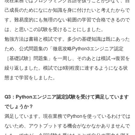
現在業務ではプログラミング言語を扱うことが少なく、自
己成長のためになにか知識を身に付けたいと考えたからで
す。難易度的にも無理のない範囲の学習で合格できるので
は、と思いこの試験を受けることにしました。
勉強方法は書籍と模試です。多少の基礎知識は既にあった
ため、公式問題集の「徹底攻略Python3エンジニア認定
［基礎試験］問題集」を一周し、そのあとは模試→復習を
繰り返しました。模試では8割程度に達するようになる状
態まで学習をしました。
Q3：Pythonエンジニア認定試験を受けて満足しています
でしょうか？
満足しています。現在業務でPythonを使っているわけでは
ないため、アウトプットする機会がなかなかありませんで