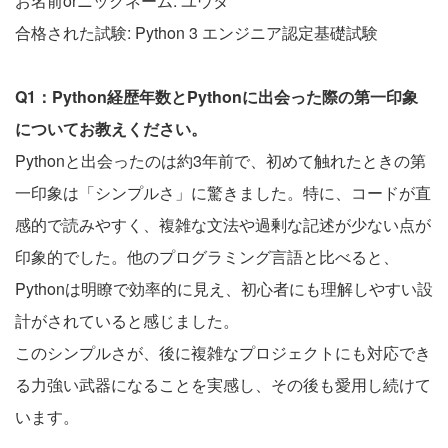
お名前orニックネーム: ユウタ
合格された試験: Python 3 エンジニア認定基礎試験
Q1：Python経歴年数とPythonに出会った際の第一印象
についてお教えください。
Pythonと出会ったのは約3年前で、初めて触れたときの第
一印象は「シンプルさ」に驚きました。特に、コードが直
感的で読みやすく、複雑な文法や過剰な記述が少ない点が
印象的でした。他のプログラミング言語と比べると、
Pythonは明瞭で効率的に見え、初心者にも理解しやすい設
計がされていると感じました。
このシンプルさが、後に複雑なプロジェクトにも対応でき
る力強い武器になることを実感し、その後も愛用し続けて
います。