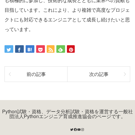
も積極的に参加し、技術的な成長とともに業界への貢献も
目指しています。これにより、より複雑で高度なプロジェ
クトにも対応できるエンジニアとして成長し続けたいと思
っています。
前の記事
次の記事
Python試験・資格、データ分析試験・資格を運営する一般社
団法人Pythonエンジニア育成推進協会のページです。
Twitter
Facebook
YouTube
Instagram