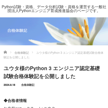
Python試験・資格、データ分析試験・資格を運営する一般社
団法人Pythonエンジニア育成推進協会のページです。
ホーム
合格体験記
ユウタ様のPython 3 エンジニア認定基礎試験合格体
験記を公開しました
ユウタ様のPython 3 エンジニア認定基礎
試験合格体験記を公開しました
2024.8.18
合格体験記
◆合格者情報