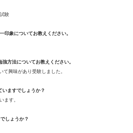
礎試験
際の第一印象についてお教えください。
と勉強方法についてお教えください。
いて興味があり受験しました。
していますでしょうか？
ています。
たでしょうか？