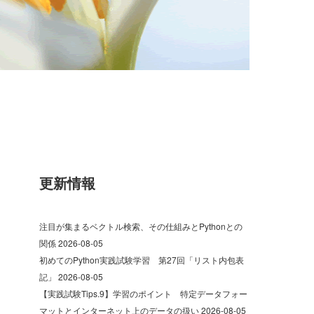
更新情報
注目が集まるベクトル検索、その仕組みとPythonとの
関係
2026-08-05
初めてのPython実践試験学習 第27回「リスト内包表
記」
2026-08-05
【実践試験Tips.9】学習のポイント 特定データフォー
マットとインターネット上のデータの扱い
2026-08-05