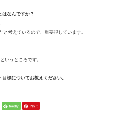
ことはなんですか？
。
だと考えているので、重要視しています。
。
るというところです。
夢・目標についてお教えください。
feedly
Pin it