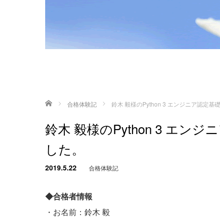
ホーム
合格体験記
鈴木 毅様のPython 3 エンジニア認
鈴木 毅様のPython 3 エ
した。
2019.5.22
合格体験記
◆合格者情報
・お名前：鈴木 毅