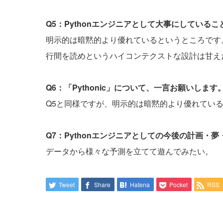
Q5：Pythonエンジニアとして大事にしている
明示的は暗黙的より優れているというところです
行間を読めというハイコンテクストな設計は甘え
Q6：「Pythonic」について、一言お願いします
Q5と同様ですが、明示的は暗黙的より優れてい
Q7：Pythonエンジニアとしての今後の計画・
データから様々な予測を立てて遊んでみたい。
Tweet
Share
Hatena
Pocket
RSS