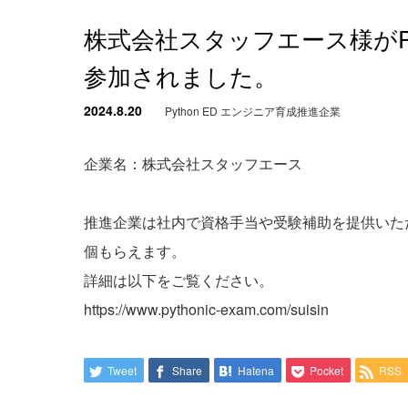
株式会社スタッフエース様がPy
参加されました。
2024.8.20
Python ED エンジニア育成推進企業
企業名：株式会社スタッフエース
推進企業は社内で資格手当や受験補助を提供いた
個もらえます。
詳細は以下をご覧ください。
https://www.pythonic-exam.com/suisin
Tweet
Share
Hatena
Pocket
RSS