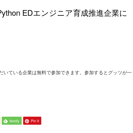
thon EDエンジニア育成推進企業に
だいている企業は無料で参加できます。参加するとグッツが一
feedly
Pin it