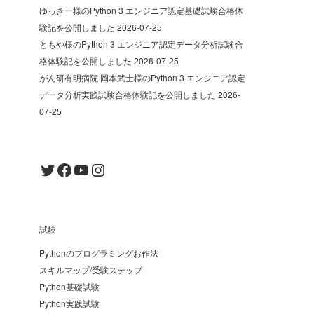
ゆっきー様のPython 3 エンジニア認定基礎試験合格体
験記を公開しました
2026-07-25
ともや様のPython 3 エンジニア認定データ分析試験合
格体験記を公開しました
2026-07-25
がん研有明病院 岡本武士様のPython 3 エンジニア認定
データ分析実践試験合格体験記を公開しました
2026-
07-25
Twitter
Facebook
YouTube
Instagram
試験
Pythonのプログラミングお作法
スキルマップ/受験ステップ
Python基礎試験
Python実践試験