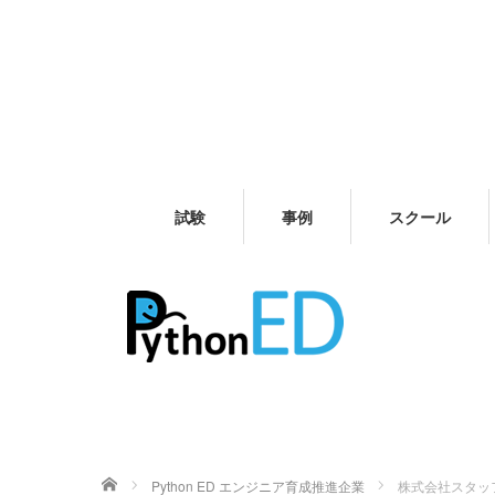
試験
事例
スクール
ホーム
Python ED エンジニア育成推進企業
株式会社スタッフ