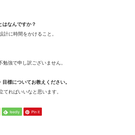
ことはなんですか？
設計に時間をかけること。
。
た。不勉強で申し訳ございません。
夢・目標についてお教えください。
立てればいいなと思います。
feedly
Pin it