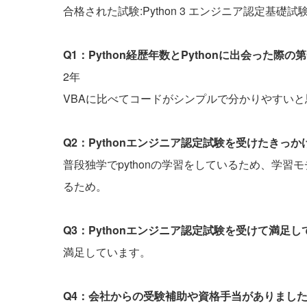
合格された試験:Python 3 エンジニア認定基礎試
Q1：Python経歴年数とPythonに出会った
2年
VBAに比べてコードがシンプルで分かりやすい
Q2：Pythonエンジニア認定試験を受けたきっ
普段独学でpythonの学習をしているため、学
るため。
Q3：Pythonエンジニア認定試験を受けて満足
満足しています。
Q4：会社からの受験補助や資格手当がありまし