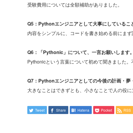
受験費用については全額補助がありました。
Q5：Pythonエンジニアとして大事にしている
内容をシンプルに、コードを書き始める前にまず
Q6：「Pythonic」について、一言お願いします
Pythonicという言葉について初めて聞きまし
Q7：Pythonエンジニアとしての今後の計画・
大きなことはできずとも、小さなことで人の役に
Tweet
Share
Hatena
Pocket
RSS