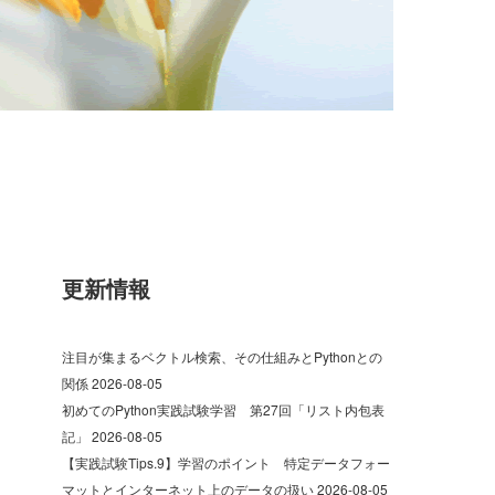
更新情報
注目が集まるベクトル検索、その仕組みとPythonとの
関係
2026-08-05
初めてのPython実践試験学習 第27回「リスト内包表
記」
2026-08-05
【実践試験Tips.9】学習のポイント 特定データフォー
マットとインターネット上のデータの扱い
2026-08-05