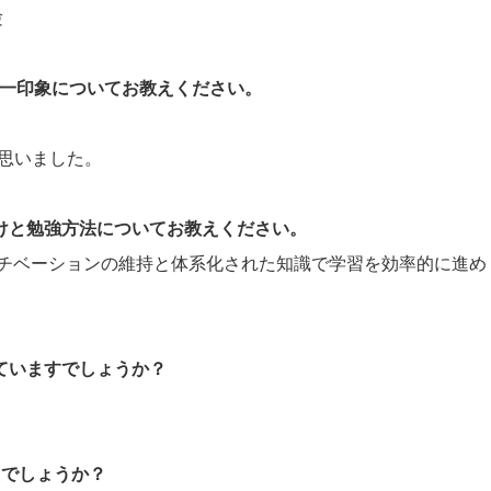
験
際の第一印象についてお教えください。
と思いました。
かけと勉強方法についてお教えください。
習モチベーションの維持と体系化された知識で学習を効率的に進め
していますでしょうか？
たでしょうか？