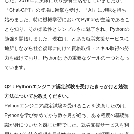
した。2016年に実家に戻り療養生活をしていましたが、
「Chat-GPT」の登場に衝撃を受け、「AI」に興味を持ち
始めました。特に機械学習においてPythonが主流であるこ
とを知り、その柔軟性とシンプルさに魅了され、Pythonの
勉強を開始しました。現在は、とある就労支援サービスに
通所しながら社会復帰に向けて資格取得・スキル取得の努
力を続けており、Pythonはその重要なツールの一つとなっ
ています。
Q2：Pythonエンジニア認定試験を受けたきっかけと勉強
方法についてお教えください。
Pythonエンジニア認定試験を受けることを決意したのは、
Pythonを学び始めてから数ヶ月が経ち、ある程度の基礎知
識が身についたと感じた時でした。就労支援サービスを利