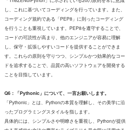
「TheZENofPython」に示されている20の原則を常に意識
し、これに基づいてコーディングを行っています。また、
コーディング規約である「PEP8」に則ったコーディング
を行うことも重視しています。PEP8を遵守することで、
コードの可読性が高まり、他のエンジニアが容易に理解
し、保守・拡張しやすいコードを提供することができま
す。これらの原則を守りつつ、シンプルかつ効果的なコー
ドを追求することで、品質の高いソフトウェアを開発する
ことを目指しています。
Q6：「Pythonic」について、一言お願いします。
「Pythonic」とは、Pythonの本質を理解し、その美学に沿
ったプログラミングスタイルを指します。
具体的には、シンプルさや明瞭さを重視し、Pythonが提供