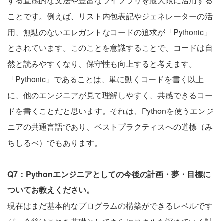
する直感的な文法や豊富なライブラリを最大限に活用する
ことです。例えば、リスト内包表記やジェネレーターの活
用、無駄のないエレガントなコードの追求が「Pythonic」
とされています。このことを意識することで、コードは自
然と読みやすくなり、保守性も向上すると考えます。
「Pythonic」であることは、単に動くコードを書く以上
に、他のエンジニアが見て理解しやすく、共感できるコー
ドを書くことだと思います。それは、Pythonを使うエンジ
ニアの共通言語であり、ベストプラクティスへの道標（み
ちしるべ）でもあります。
Q7：Pythonエンジニアとしての今後の計画・夢・目標に
ついてお教えください。
現在はまだ基本的なプログラムの構築ができるレベルです