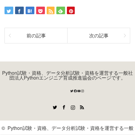
前の記事
次の記事
Python試験・資格、データ分析試験・資格を運営する一般社
団法人Pythonエンジニア育成推進協会のページです。
Twitter
Facebook
YouTube
Instagram
Twitter
Facebook
Instagram
RSS
©
Python試験・資格、データ分析試験・資格を運営する一般