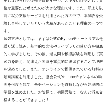
用しながら社会復帰を目指す中で、スキルの証明として資
格が重要だと考えたのが大きな理由です。また、私より以
前に就労支援サービスを利用された方の中で、本試験を受
験し合格していたという実績があったことも理由の一つで
す。
勉強方法としては、まずは公式のPythonチュートリアルを
繰り返し読み、基本的な文法やライブラリの使い方を徹底
的に学びました。その後、過去問や模擬試験を利用して実
践力を鍛え、間違えた問題を重点的に復習することで理解
を深めました。また、オンラインで提供されている無料の
動画講座を利用ました。協会公式Youtubeチャンネルの動
画を何度も観て、モチベーションを維持しながら効率的に
学習を進めました。お陰様で、初回受験で、なんと満点合
格することができました！