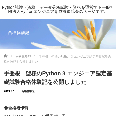
Python試験・資格、データ分析試験・資格を運営する一般社
団法人Pythonエンジニア育成推進協会のページです。
ホーム
合格体験記
手登根 聖様のPython 3 エンジニア認定基礎試験合
格体験記を公開しました
手登根 聖様のPython 3 エンジニア認定基
礎試験合格体験記を公開しました
2024.9.1
合格体験記
◆合格者情報