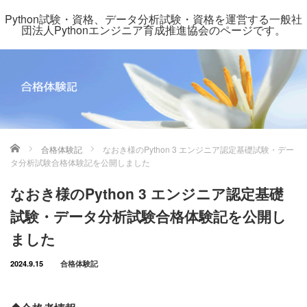
Python試験・資格、データ分析試験・資格を運営する一般社
団法人Pythonエンジニア育成推進協会のページです。
ホーム
合格体験記
なおき様のPython 3 エンジニア認定基礎試験・デー
タ分析試験合格体験記を公開しました
なおき様のPython 3 エンジニア認定基礎
試験・データ分析試験合格体験記を公開し
ました
2024.9.15
合格体験記