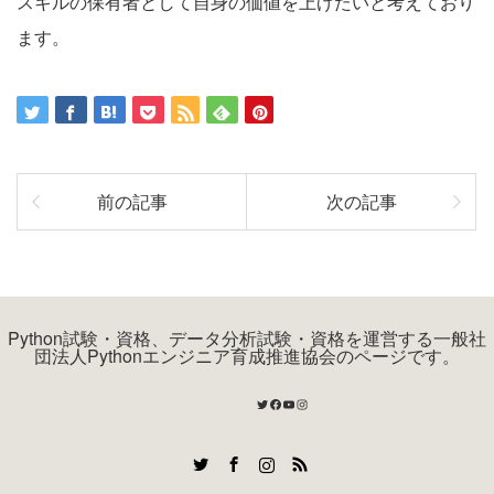
スキルの保有者として自身の価値を上げたいと考えており
ます。
前の記事
次の記事
Python試験・資格、データ分析試験・資格を運営する一般社
団法人Pythonエンジニア育成推進協会のページです。
Twitter
Facebook
YouTube
Instagram
Twitter
Facebook
Instagram
RSS