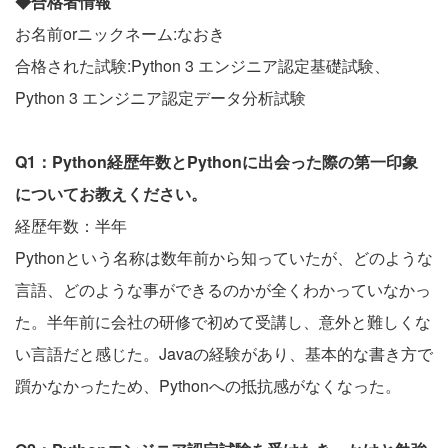
◆合格者情報
お名前orニックネーム:なおき
合格された試験:Python 3 エンジニア認定基礎試験、
Python 3 エンジニア認定データ分析試験
Q1：Python経歴年数とPythonに出会った際の第一印象
についてお教えください。
経歴年数：半年
Pythonという名称は数年前から知っていたが、どのような
言語、どのような事ができるのかが全くわかっていなかっ
た。半年前に会社の研修で初めて受講し、意外と難しくな
い言語だと感じた。Javaの経験があり、基本的な書き方で
躓かなかったため、Pythonへの抵抗感がなくなった。