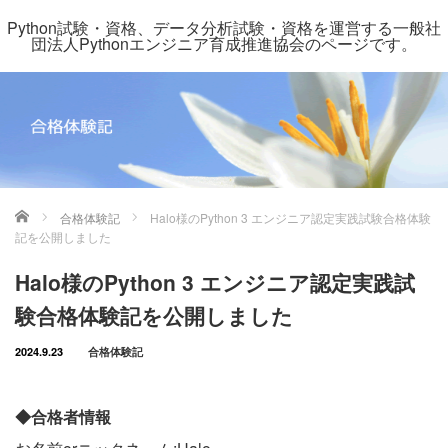
Python試験・資格、データ分析試験・資格を運営する一般社
団法人Pythonエンジニア育成推進協会のページです。
ホーム
合格体験記
Halo様のPython 3 エンジニア認定実践試験合格体験
記を公開しました
Halo様のPython 3 エンジニア認定実践試
験合格体験記を公開しました
2024.9.23
合格体験記
◆合格者情報