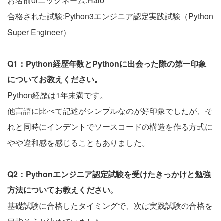
お名前orニックネーム:Halo
合格された試験:Python3エンジニア認定実践試験（Python
Super Engineer）
Q1：Python経歴年数とPythonに出会った際の第一印象
についてお教えください。
Python経歴は1年未満です。
他言語に比べて記述がシンプルなのが好印象でしたが、そ
れと同時にインデントでソースコードの構造を作る方式に
やや違和感を感じることもありました。
Q2：Pythonエンジニア認定試験を受けたきっかけと勉強
方法についてお教えください。
基礎試験に合格したタイミングで、次は実践試験の合格を