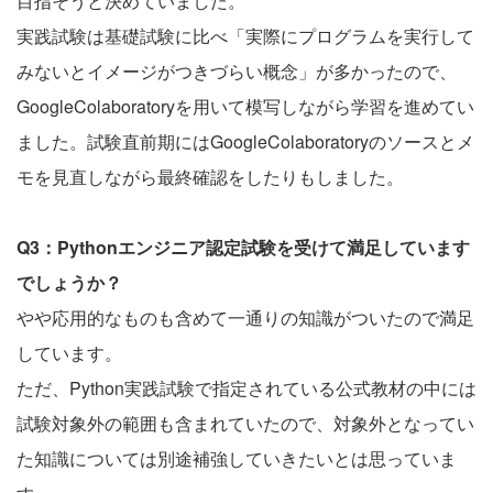
目指そうと決めていました。
実践試験は基礎試験に比べ「実際にプログラムを実行して
みないとイメージがつきづらい概念」が多かったので、
GoogleColaboratoryを用いて模写しながら学習を進めてい
ました。試験直前期にはGoogleColaboratoryのソースとメ
モを見直しながら最終確認をしたりもしました。
Q3：Pythonエンジニア認定試験を受けて満足しています
でしょうか？
やや応用的なものも含めて一通りの知識がついたので満足
しています。
ただ、Python実践試験で指定されている公式教材の中には
試験対象外の範囲も含まれていたので、対象外となってい
た知識については別途補強していきたいとは思っていま