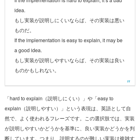
If the implementation is hard to explain, it’s a bad
idea.
もし実装が説明しにくいならば、その実装は悪い
ものだ。
If the implementation is easy to explain, it may be
a good idea.
もし実装が説明しやすいならば、その実装は良い
ものかもしれない。
「hard to explain（説明しにくい）」や「easy to
explain（説明しやすい）」という表現は、英語として自
然で、よく使われるフレーズです。この選択肢では、実装
が説明しやすいかどうかを基準に、良い実装かどうかを判
断しています。つまり、説明するのが難しい実装は複雑す