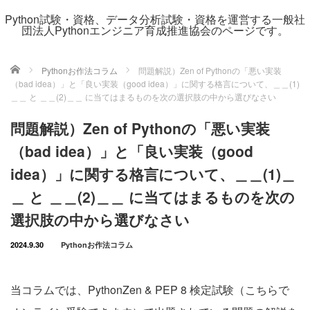
Python試験・資格、データ分析試験・資格を運営する一般社
団法人Pythonエンジニア育成推進協会のページです。
ホーム
Pythonお作法コラム
問題解説）Zen of Pythonの「悪い実装
（bad idea）」と「良い実装（good idea）」に関する格言について、＿＿(1)
＿＿ と ＿＿(2)＿＿ に当てはまるものを次の選択肢の中から選びなさい
問題解説）Zen of Pythonの「悪い実装
（bad idea）」と「良い実装（good
idea）」に関する格言について、＿＿(1)＿
＿ と ＿＿(2)＿＿ に当てはまるものを次の
選択肢の中から選びなさい
2024.9.30
Pythonお作法コラム
当コラムでは、PythonZen & PEP 8 検定試験（
こちらで