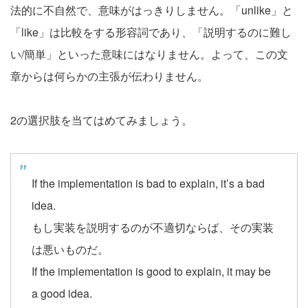
法的に不自然で、意味がはっきりしません。「unlike」と
「like」は比較をする形容詞であり、「説明するのに難し
い/簡単」といった意味にはなりません。よって、この文
章からは何らかの主張が伝わりません。
2の選択肢を当てはめてみましょう。
If the implementation is bad to explain, it’s a bad
idea.
もし実装を説明するのが不適切ならば、その実装
は悪いものだ。
If the implementation is good to explain, it may be
a good idea.