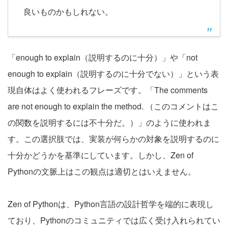
良いものかもしれない。
「enough to explain（説明するのに十分）」や「not
enough to explain（説明するのに十分でない）」という表
現自体はよく使われるフレーズです。「The comments
are not enough to explain the method. （このコメントはこ
の関数を説明するには不十分だ。）」のように使われま
す。この選択肢では、実装が何らかの対象を説明するのに
十分かどうかを基準にしています。しかし、Zen of
Pythonの文脈上はこの観点は適切とはいえません。
Zen of Pythonは、Python言語の設計哲学を端的に表現し
ており、Pythonのコミュニティでは広く受け入れられてい