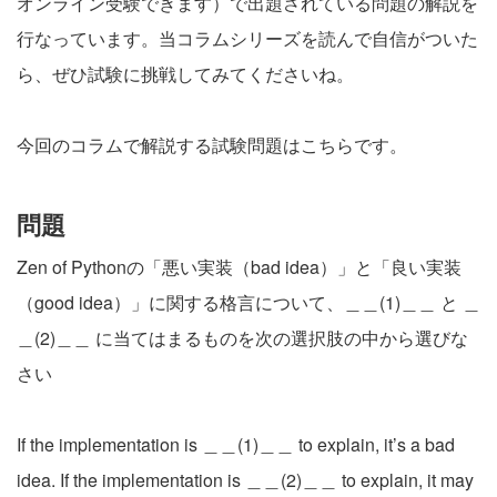
オンライン受験できます
）で出題されている問題の解説を
行なっています。当コラムシリーズを読んで自信がついた
ら、ぜひ試験に挑戦してみてくださいね。
今回のコラムで解説する試験問題はこちらです。
問題
Zen of Pythonの「悪い実装（bad idea）」と「良い実装
（good idea）」に関する格言について、＿＿(1)＿＿ と ＿
＿(2)＿＿ に当てはまるものを次の選択肢の中から選びな
さい
If the implementation is ＿＿(1)＿＿ to explain, it’s a bad
idea. If the implementation is ＿＿(2)＿＿ to explain, it may