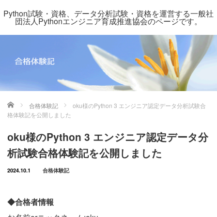
Python試験・資格、データ分析試験・資格を運営する一般社
団法人Pythonエンジニア育成推進協会のページです。
ホーム
合格体験記
oku様のPython 3 エンジニア認定データ分析試験合
格体験記を公開しました
oku様のPython 3 エンジニア認定データ分
析試験合格体験記を公開しました
2024.10.1
合格体験記
◆合格者情報