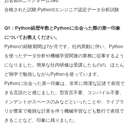
お名前orニックネーム:oku
合格された試験:Python3エンジニア認定データ分析試験
Q1：Python経歴年数とPythonに出会った際の第一印象
についてお教えください。
Pythonの経験期間は7か月です。社内異動に伴い、Python
を使ったデータ分析や機械学習関連の業務に従事するよう
になりました。簡単な社内研修は受講したものの、ほとん
ど独学で勉強しながらPythonを使っています。
Pythonに出会った第一印象は、非常に簡潔な記述で表現で
きる言語だと感じました。型宣言不要、コンパイル不要、
インデントがスペースのみなどといったことや、ライブラ
リが豊富で複雑な計算を伴う機械学習なども数行で表現で
きることなど、印象に残りました。