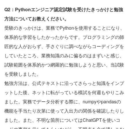
Q2：Pythonエンジニア認定試験を受けたきっかけと勉強
方法についてお教えください。
受験のきっかけは、業務でPythonを使用することになり、
体系的な学習をしたかったからです。プログラミングの師
匠的な人がおらず、手さぐりに調べながらコーディングを
していたところ、業務知識のみに偏るのはまずいと感じ、
試験範囲を体系的かつ網羅的に勉強しようと思い、当試験
を受験しました。
勉強方法は、公式テキストに沿ってさらっと知識をインプ
ットした後、ネットに転がっている模試を何週もやりこみ
ました。実務でデータ分析する際に、numpyやpandasの
機能を手当たり次第に使って入出力の関係を確認したりし
ました。また、不明な箇所についてはChatGPTを使いコ