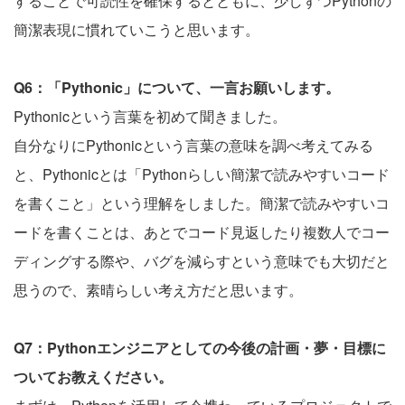
することで可読性を確保するとともに、少しずつPythonの
簡潔表現に慣れていこうと思います。
Q6：「Pythonic」について、一言お願いします。
Pythonicという言葉を初めて聞きました。
自分なりにPythonicという言葉の意味を調べ考えてみる
と、Pythonicとは「Pythonらしい簡潔で読みやすいコード
を書くこと」という理解をしました。簡潔で読みやすいコ
ードを書くことは、あとでコード見返したり複数人でコー
ディングする際や、バグを減らすという意味でも大切だと
思うので、素晴らしい考え方だと思います。
Q7：Pythonエンジニアとしての今後の計画・夢・目標に
ついてお教えください。