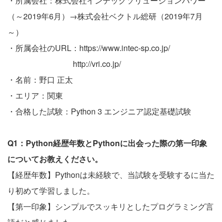
・所属会社：株式会社インテックソリューションパワー
（～2019年6月）→株式会社ベクトル総研（2019年7月
～）
・所属会社のURL：
https://www.intec-sp.co.jp/
http://vri.co.jp/
・名前：野口 正太
・エリア：関東
・合格した試験：Python 3 エンジニア認定基礎試験
Q1：Python経歴年数とPythonに出会った際の第一印象
についてお教えください。
【経歴年数】Pythonは未経験で、当試験を受験するに当た
り初めて学習しました。
【第一印象】シンプルでスッキリとしたプログラミング言