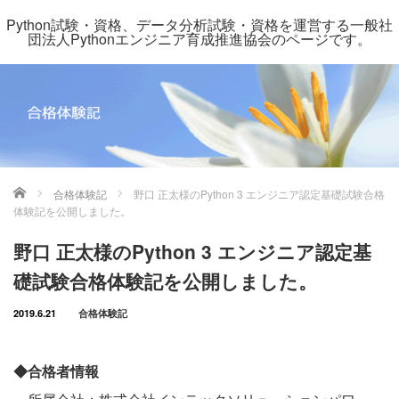
Python試験・資格、データ分析試験・資格を運営する一般社
団法人Pythonエンジニア育成推進協会のページです。
ホーム
合格体験記
野口 正太様のPython 3 エンジニア認定基礎試験合格
体験記を公開しました。
野口 正太様のPython 3 エンジニア認定基
礎試験合格体験記を公開しました。
2019.6.21
合格体験記
◆合格者情報