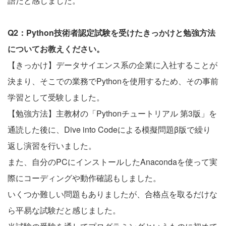
語だと感じました。
Q2：Python技術者認定試験を受けたきっかけと勉強方法
についてお教えください。
【きっかけ】データサイエンス系の企業に入社することが
決まり、そこでの業務でPythonを使用するため、その事前
学習として受験しました。
【勉強方法】主教材の「Pythonチュートリアル 第3版」を
通読した後に、Dive into Codeによる模擬問題β版で繰り
返し演習を行いました。
また、自分のPCにインストールしたAnacondaを使って実
際にコーディングや動作確認もしました。
いくつか難しい問題もありましたが、合格点を取るだけな
ら平易な試験だと感じました。