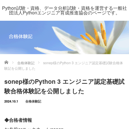
Python試験・資格、データ分析試験・資格を運営する一般社
団法人Pythonエンジニア育成推進協会のページです。
ホーム
合格体験記
sonep様のPython 3 エンジニア認定基礎試験合格体
験記を公開しました
sonep様のPython 3 エンジニア認定基礎試
験合格体験記を公開しました
2024.10.1
合格体験記
◆合格者情報