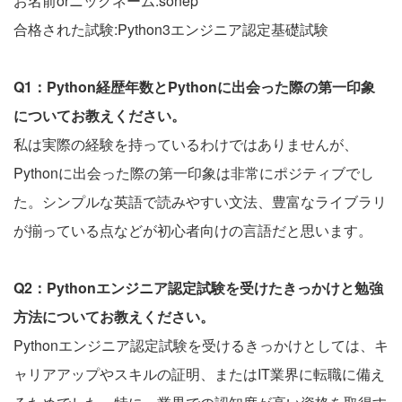
お名前orニックネーム:sonep
合格された試験:Python3エンジニア認定基礎試験
Q1：Python経歴年数とPythonに出会った際の第一印象
についてお教えください。
私は実際の経験を持っているわけではありませんが、
Pythonに出会った際の第一印象は非常にポジティブでし
た。シンプルな英語で読みやすい文法、豊富なライブラリ
が揃っている点などが初心者向けの言語だと思います。
Q2：Pythonエンジニア認定試験を受けたきっかけと勉強
方法についてお教えください。
Pythonエンジニア認定試験を受けるきっかけとしては、キ
ャリアアップやスキルの証明、またはIT業界に転職に備え