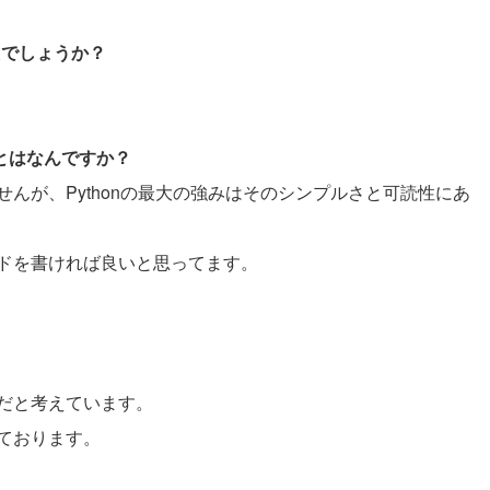
たでしょうか？
ことはなんですか？
んが、Pythonの最大の強みはそのシンプルさと可読性にあ
ドを書ければ良いと思ってます。
。
だと考えています。
ております。