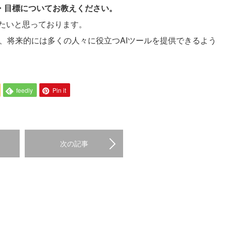
夢・目標についてお教えください。
たいと思っております。
り、将来的には多くの人々に役立つAIツールを提供できるよう
feedly
Pin it
次の記事