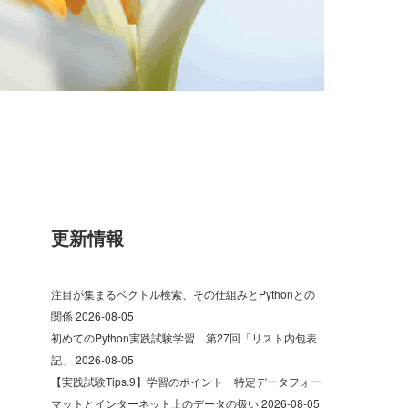
更新情報
注目が集まるベクトル検索、その仕組みとPythonとの
関係
2026-08-05
初めてのPython実践試験学習 第27回「リスト内包表
記」
2026-08-05
【実践試験Tips.9】学習のポイント 特定データフォー
マットとインターネット上のデータの扱い
2026-08-05