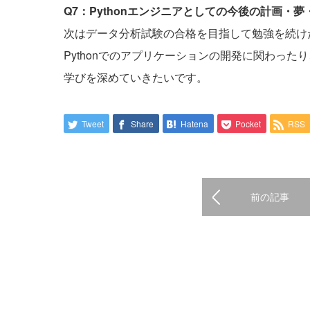
Q7：Pythonエンジニアとしての今後の計画・
次はデータ分析試験の合格を目指して勉強を続け
Pythonでのアプリケーションの開発に関わった
学びを深めていきたいです。
Tweet
Share
Hatena
Pocket
RSS
前の記事