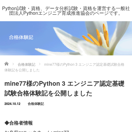
Python試験・資格、データ分析試験・資格を運営する一般社
団法人Pythonエンジニア育成推進協会のページです。
ホーム
合格体験記
mine77様のPython 3 エンジニア認定基礎試験合格
体験記を公開しました
mine77様のPython 3 エンジニア認定基礎
試験合格体験記を公開しました
2024.10.12
合格体験記
◆合格者情報