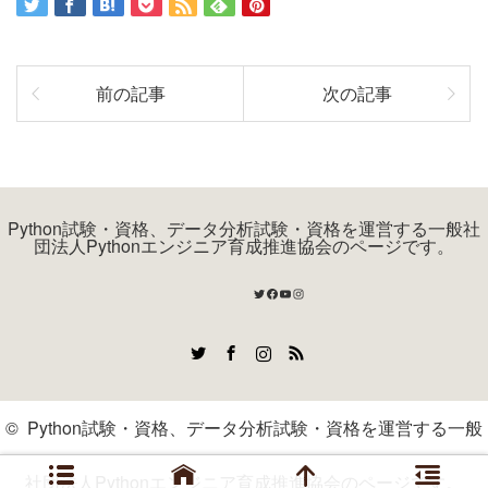
前の記事
次の記事
Python試験・資格、データ分析試験・資格を運営する一般社
団法人Pythonエンジニア育成推進協会のページです。
Twitter
Facebook
YouTube
Instagram
Twitter
Facebook
Instagram
RSS
©
Python試験・資格、データ分析試験・資格を運営する一般
社団法人Pythonエンジニア育成推進協会のページです。