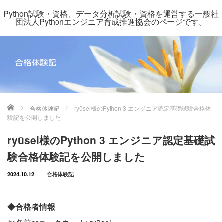
Python試験・資格、データ分析試験・資格を運営する一般社
団法人Pythonエンジニア育成推進協会のページです。
ホーム
合格体験記
ryūsei様のPython 3 エンジニア認定基礎試験合格体
験記を公開しました
ryūsei様のPython 3 エンジニア認定基礎試
験合格体験記を公開しました
2024.10.12
合格体験記
◆合格者情報