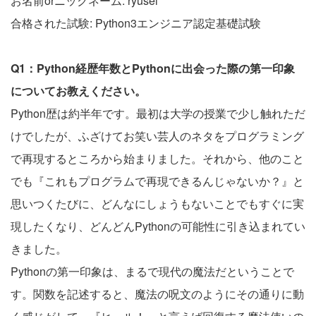
お名前orニックネーム: ryūsei
合格された試験: Python3エンジニア認定基礎試験
Q1：Python経歴年数とPythonに出会った際の第一印象
についてお教えください。
Python歴は約半年です。最初は大学の授業で少し触れただ
けでしたが、ふざけてお笑い芸人のネタをプログラミング
で再現するところから始まりました。それから、他のこと
でも『これもプログラムで再現できるんじゃないか？』と
思いつくたびに、どんなにしょうもないことでもすぐに実
現したくなり、どんどんPythonの可能性に引き込まれてい
きました。
Pythonの第一印象は、まるで現代の魔法だということで
す。関数を記述すると、魔法の呪文のようにその通りに動