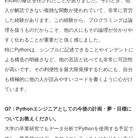
Excelの修正を任されたことがありました。そのとき、他
人が解読できない複雑な関数が使われていて、非常に苦労
した経験があります。この経験から、プログラミングは論
理を扱うものだからこそ、他の人にもその論理が分かりや
すく伝わることが重要だと強く感じました。
特にPythonは、シンプルに記述できることやインデントに
よる構造の明確さなど、他の言語と比べても非常に可読性
が高いです。その利便性を最大限発揮するためにも、自分
も積極的に他の人が読みやすいコードを書くように心がけ
ています。
Q7：Pythonエンジニアとしての今後の計画・夢・目標に
ついてお教えください。
大学の卒業研究でもデータ分析でPythonを使用する予定で