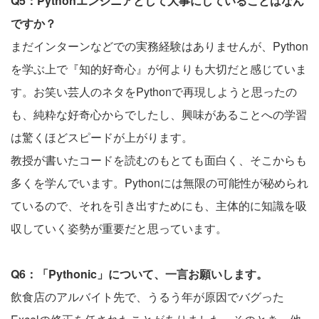
Q5：Pythonエンジニアとして大事にしていることはなん
ですか？
まだインターンなどでの実務経験はありませんが、Python
を学ぶ上で『知的好奇心』が何よりも大切だと感じていま
す。お笑い芸人のネタをPythonで再現しようと思ったの
も、純粋な好奇心からでしたし、興味があることへの学習
は驚くほどスピードが上がります。
教授が書いたコードを読むのもとても面白く、そこからも
多くを学んでいます。Pythonには無限の可能性が秘められ
ているので、それを引き出すためにも、主体的に知識を吸
収していく姿勢が重要だと思っています。
Q6：「Pythonic」について、一言お願いします。
飲食店のアルバイト先で、うるう年が原因でバグった