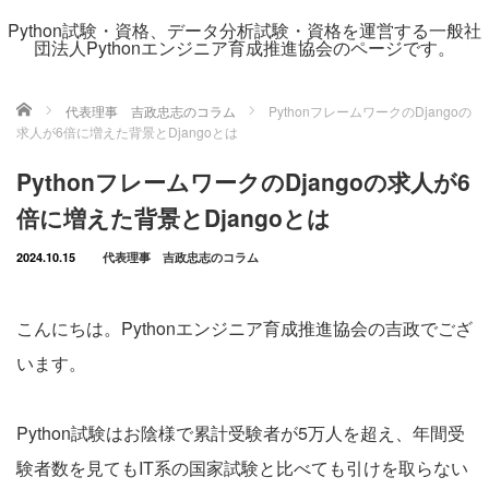
Python試験・資格、データ分析試験・資格を運営する一般社
団法人Pythonエンジニア育成推進協会のページです。
ホーム
代表理事 吉政忠志のコラム
PythonフレームワークのDjangoの
求人が6倍に増えた背景とDjangoとは
PythonフレームワークのDjangoの求人が6
倍に増えた背景とDjangoとは
2024.10.15
代表理事 吉政忠志のコラム
こんにちは。Pythonエンジニア育成推進協会の吉政でござ
います。
Python試験はお陰様で累計受験者が5万人を超え、年間受
験者数を見てもIT系の国家試験と比べても引けを取らない