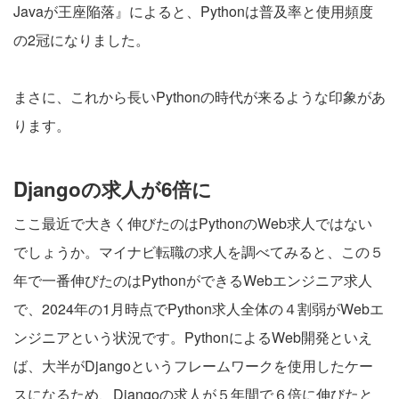
Javaが王座陥落』によると、Pythonは普及率と使用頻度
の2冠になりました。
まさに、これから長いPythonの時代が来るような印象があ
ります。
Djangoの求人が6倍に
ここ最近で大きく伸びたのはPythonのWeb求人ではない
でしょうか。マイナビ転職の求人を調べてみると、この５
年で一番伸びたのはPythonができるWebエンジニア求人
で、2024年の1月時点でPython求人全体の４割弱がWebエ
ンジニアという状況です。PythonによるWeb開発といえ
ば、大半がDjangoというフレームワークを使用したケー
スになるため、Djangoの求人が５年間で６倍に伸びたと