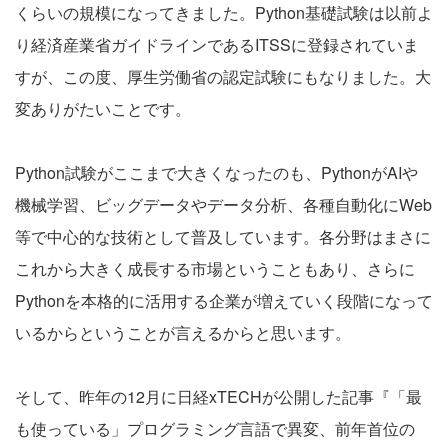
くらいの規模になってきました。Python基礎試験は以前よ
り経済産業省ガイドラインであるITSSに登録されていま
すが、この度、厚生労働省の認定試験にもなりました。大
変ありがたいことです。
Python試験がここまで大きくなったのも、PythonがAIや
機械学習、ビッグデータやデータ分析、各種自動化にWeb
等で中心的な技術として普及しています。各分野はまさに
これから大きく成長する市場ということもあり、さらに
Pythonを本格的に活用する企業が増えていく段階になって
いるからということが言えるからと思います。
そして、昨年の12月に日経xTECHが公開した記事『「最
も使っている」プログラミング言語で異変、前年首位の