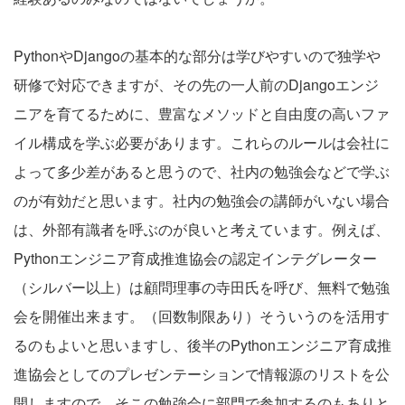
PythonやDjangoの基本的な部分は学びやすいので独学や
研修で対応できますが、その先の一人前のDjangoエンジ
ニアを育てるために、豊富なメソッドと自由度の高いファ
イル構成を学ぶ必要があります。これらのルールは会社に
よって多少差があると思うので、社内の勉強会などで学ぶ
のが有効だと思います。社内の勉強会の講師がいない場合
は、外部有識者を呼ぶのが良いと考えています。例えば、
Pythonエンジニア育成推進協会の認定インテグレーター
（シルバー以上）は顧問理事の寺田氏を呼び、無料で勉強
会を開催出来ます。（回数制限あり）そういうのを活用す
るのもよいと思いますし、後半のPythonエンジニア育成推
進協会としてのプレゼンテーションで情報源のリストを公
開しますので、そこの勉強会に部門で参加するのもありと