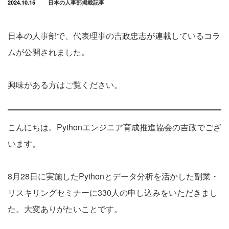
2024.10.15
日本の人事部掲載記事
日本の人事部で、代表理事の吉政忠志が連載しているコラ
ムが公開されました。
興味がある方はご覧ください。
こんにちは。Pythonエンジニア育成推進協会の吉政でござ
います。
8月28日に実施したPythonとデータ分析を活かした副業・
リスキリングセミナーに330人の申し込みをいただきまし
た。大変ありがたいことです。