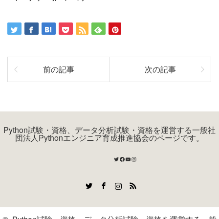
前の記事
次の記事
Python試験・資格、データ分析試験・資格を運営する一般社
団法人Pythonエンジニア育成推進協会のページです。
Twitter
Facebook
YouTube
Instagram
Twitter
Facebook
Instagram
RSS