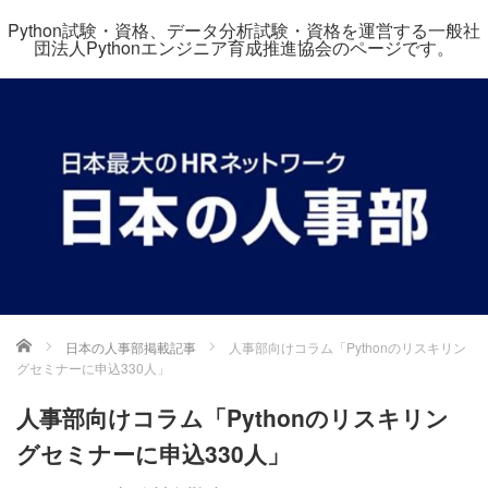
Python試験・資格、データ分析試験・資格を運営する一般社
団法人Pythonエンジニア育成推進協会のページです。
ホーム
日本の人事部掲載記事
人事部向けコラム「Pythonのリスキリン
グセミナーに申込330人」
人事部向けコラム「Pythonのリスキリン
グセミナーに申込330人」