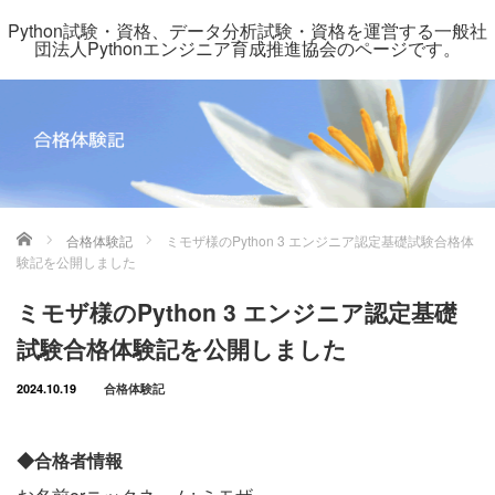
Python試験・資格、データ分析試験・資格を運営する一般社
団法人Pythonエンジニア育成推進協会のページです。
ホーム
合格体験記
ミモザ様のPython 3 エンジニア認定基礎試験合格体
験記を公開しました
ミモザ様のPython 3 エンジニア認定基礎
試験合格体験記を公開しました
2024.10.19
合格体験記
◆合格者情報