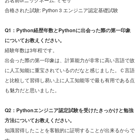
お名前orニックネーム: ミモザ
合格された試験: Python 3 エンジニア認定基礎試験
Q1：Python経歴年数とPythonに出会った際の第一印象
についてお教えください。
経験年数は3年程です。
出会った際の第一印象は、計算能力が非常に高い言語で故
に人工知能に重宝されているのだなと感じました。Ｃ言語
と比較して習得し易い上に人工知能等で最も有用である点
も魅力だと思いました。
Q2：Pythonエンジニア認定試験を受けたきっかけと勉強
方法についてお教えください。
知識習得したことを客観的に証明することが出来るからで