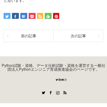
と思います。
前の記事
次の記事
Python試験・資格、データ分析試験・資格を運営する一般社
団法人Pythonエンジニア育成推進協会のページです。
Twitter
Facebook
YouTube
Instagram
Twitter
Facebook
Instagram
RSS