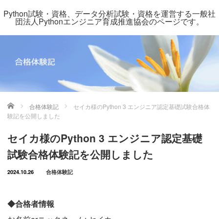
Python試験・資格、データ分析試験・資格を運営する一般社
団法人Pythonエンジニア育成推進協会のページです。
ホーム
合格体験記
セイカ様のPython 3 エンジニア認定基礎試験合格体
験記を公開しました
セイカ様のPython 3 エンジニア認定基礎
試験合格体験記を公開しました
2024.10.26
合格体験記
◆合格者情報