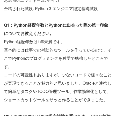
お名前orニックネーム: セイカ
合格された試験: Python 3 エンジニア認定基礎試験
Q1：Python経歴年数とPythonに出会った際の第一印象
についてお教えください。
Python経歴年数は1年未満です。
基本的には仕事での補助的なツールを作っているので、そ
こでPythonのプログラミングを独学で勉強したところで
す。
コードの可読性もありますが、少ないコードで様々なこと
が実現できることが魅力的と思いました。Oracleと連携し
て簡単なタスクやTODO管理ツール、作業効率化として、
ショートカットツールをサッと作ることができました。