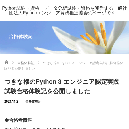
Python試験・資格、データ分析試験・資格を運営する一般社
団法人Pythonエンジニア育成推進協会のページです。
ホーム
合格体験記
つきな様のPython 3 エンジニア認定実践試験合格体
験記を公開しました
つきな様のPython 3 エンジニア認定実践
試験合格体験記を公開しました
2024.11.2
合格体験記
◆合格者情報