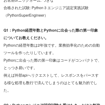
お名前orニックネーム: つきな
合格された試験: Python 3 エンジニア認定実践試験
（PythonSuperEngineer）
Q1：Python経歴年数とPythonに出会った際の第一印象
についてお教えください。
Pythonの経歴年数は2年強です。業務効率化のための自動
ツールを作ったりしています。
Pythonに出会った際の第一印象はコードがコンパクトで、
とっつき易いです。
例えば外部apiへリクエストして、レスポンスをパースす
る様な処理も数行で済んでしまうのはとても魅力的でし
た。