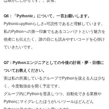
は疎かにしがちです。。反省。
Q6：「Pythonic」について、一言お願いします。
Pythonic=pythonらしさ=可読性であると理解しています。
私のPythonへの第一印象でもあるコンパクトという魅力を
他者にも伝えたく、誰の目にも読みやすいコードを心掛け
ていきたいです。
Q7：Pythonエンジニアとしての今後の計画・夢・目標に
ついてお教えください。
実は私の所属しているグループでPythonを扱える人は少な
く、今度勉強会を開く予定です。
グループ内にPythonを普及しつつ、自動化できる業務や
Pythonにマイグレしたほうがいいツールはどんどん