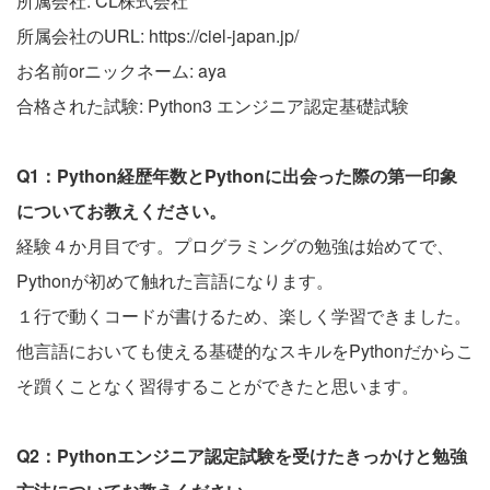
所属会社: CL株式会社
所属会社のURL: https://ciel-japan.jp/
お名前orニックネーム: aya
合格された試験: Python3 エンジニア認定基礎試験
Q1：Python経歴年数とPythonに出会った際の第一印象
についてお教えください。
経験４か月目です。プログラミングの勉強は始めてで、
Pythonが初めて触れた言語になります。
１行で動くコードが書けるため、楽しく学習できました。
他言語においても使える基礎的なスキルをPythonだからこ
そ躓くことなく習得することができたと思います。
Q2：Pythonエンジニア認定試験を受けたきっかけと勉強