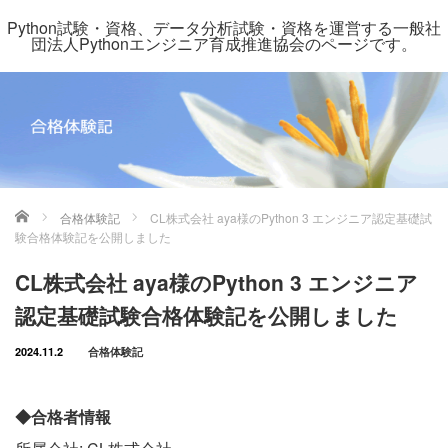
Python試験・資格、データ分析試験・資格を運営する一般社
団法人Pythonエンジニア育成推進協会のページです。
ホーム
合格体験記
CL株式会社 aya様のPython 3 エンジニア認定基礎試
験合格体験記を公開しました
CL株式会社 aya様のPython 3 エンジニア
認定基礎試験合格体験記を公開しました
2024.11.2
合格体験記
◆合格者情報