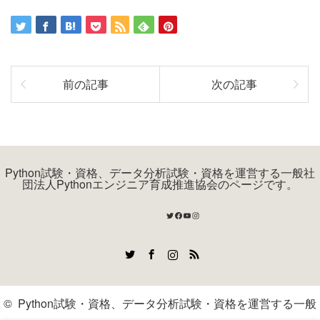
前の記事
次の記事
Python試験・資格、データ分析試験・資格を運営する一般社
団法人Pythonエンジニア育成推進協会のページです。
Twitter
Facebook
YouTube
Instagram
Twitter
Facebook
Instagram
RSS
©
Python試験・資格、データ分析試験・資格を運営する一般