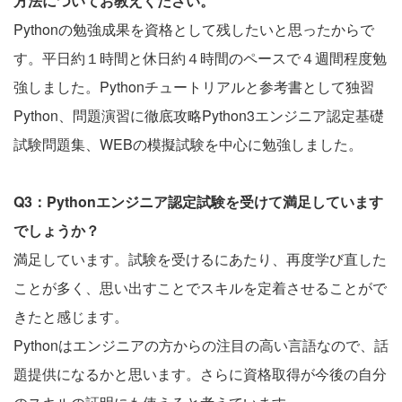
方法についてお教えください。
Pythonの勉強成果を資格として残したいと思ったからで
す。平日約１時間と休日約４時間のペースで４週間程度勉
強しました。Pythonチュートリアルと参考書として独習
Python、問題演習に徹底攻略Python3エンジニア認定基礎
試験問題集、WEBの模擬試験を中心に勉強しました。
Q3：Pythonエンジニア認定試験を受けて満足しています
でしょうか？
満足しています。試験を受けるにあたり、再度学び直した
ことが多く、思い出すことでスキルを定着させることがで
きたと感じます。
Pythonはエンジニアの方からの注目の高い言語なので、話
題提供になるかと思います。さらに資格取得が今後の自分