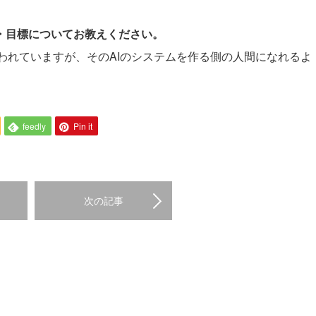
夢・目標についてお教えください。
われていますが、そのAIのシステムを作る側の人間になれるよ
feedly
Pin it
次の記事