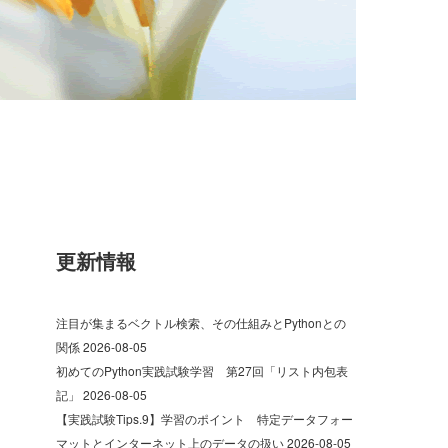
更新情報
注目が集まるベクトル検索、その仕組みとPythonとの
関係
2026-08-05
初めてのPython実践試験学習 第27回「リスト内包表
記」
2026-08-05
【実践試験Tips.9】学習のポイント 特定データフォー
マットとインターネット上のデータの扱い
2026-08-05