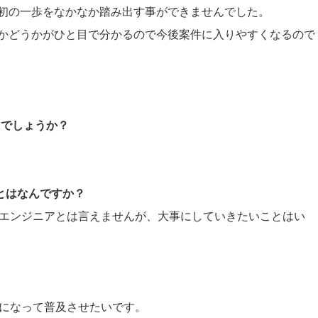
初の一歩をなかなか踏み出す事ができませんでした。
かどうかがひと目で分かるので今後案件に入りやすくなるので
たでしょうか？
ことはなんですか？
ためエンジニアとは言えませんが、大事にしていきたいことはい
。
ーになって普及させたいです。