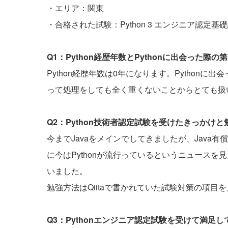
・エリア：関東
・合格された試験：Python 3 エンジニア認定基
Q1：Python経歴年数とPythonに出会った
Python経歴年数は0年になります。Python
って処理をしても全く重くないことからとても扱
Q2：Python技術者認定試験を受けたきっかけ
今までJavaをメインでしてきましたが、Jav
に今はPythonが流行っているというニュース
いました。
勉強方法はQiitaで書かれていた試験対策の項目
Q3：Pythonエンジニア認定試験を受けて満足