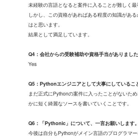
未経験の言語となると案件に入ることが難しく最
しかし、この資格があればある程度の知識がある
はと思います。
結果として満足しています。
Q4：会社からの受験補助や資格手当がありまし
Yes
Q5：Pythonエンジニアとして大事にしている
まだ正式にPythonの案件に入ったことがない
かに短く綺麗なソースを書いていくことです。
Q6：「Pythonic」について、一言お願いします
今後は自分もPythonがメイン言語のプログラマ