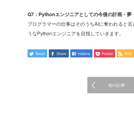
Q7：Pythonエンジニアとしての今後の計画・
プログラマーの仕事はそのうちAIに奪われると言
うなPythonエンジニアを目指していきます。
Tweet
Share
Hatena
Pocket
RSS
前の記事