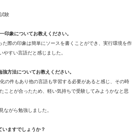
礎試験
際の第一印象についてお教えください。
に出会った際の印象は簡単にソースを書くことができ、実行環境を作
いやすい言語だと感じました。
と勉強方法についてお教えください。
a有償化の件もあり他の言語も学習する必要があると感じ、その時
を見たことが合ったため、軽い気持ちで受験してみようかなと思
を見ながら勉強しました。
していますでしょうか？