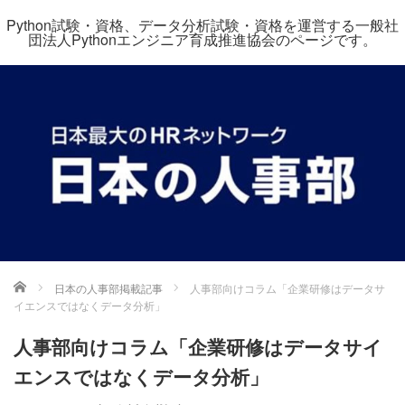
Python試験・資格、データ分析試験・資格を運営する一般社
団法人Pythonエンジニア育成推進協会のページです。
ホーム
日本の人事部掲載記事
人事部向けコラム「企業研修はデータサ
イエンスではなくデータ分析」
人事部向けコラム「企業研修はデータサイ
エンスではなくデータ分析」