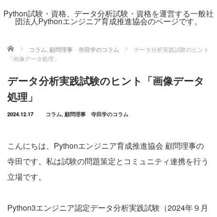
Python試験・資格、データ分析試験・資格を運営する一般社
団法人Pythonエンジニア育成推進協会のページです。
ホーム
コラム
,
顧問理事 寺田学のコラム
データ分析実践試験のヒント
「画像データ処理」
データ分析実践試験のヒント「画像データ
処理」
2024.12.17
コラム
,
顧問理事 寺田学のコラム
こんにちは、Pythonエンジニア育成推進協会 顧問理事の
寺田です。私は試験の問題策定とコミュニティ連携を行う
立場です。
Python3エンジニア認定データ分析実践試験（2024年９月