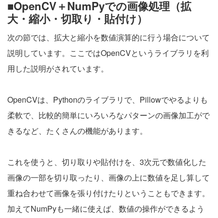
■OpenCV＋NumPyでの画像処理（拡
大・縮小・切取り・貼付け）
次の節では、拡大と縮小を数値演算的に行う場合について
説明しています。ここではOpenCVというライブラリを利
用した説明がされています。
OpenCVは、Pythonのライブラリで、Pillowでやるよりも
柔軟で、比較的簡単にいろいろなパターンの画像加工がで
きるなど、たくさんの機能があります。
これを使うと、切り取りや貼付けを、3次元で数値化した
画像の一部を切り取ったり、画像の上に数値を足し算して
重ね合わせて画像を張り付けたりということもできます。
加えてNumPyも一緒に使えば、数値の操作ができるよう