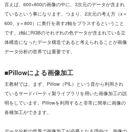
言えば、600×800の画像の中に、3次元のデータが含まれ
ているという事になります。つまり、2次元の考え方（x＝
600、y＝800）に奥行を表すz軸をプラスするということ
です。z軸にRGBのそれぞれの色データが含まれている立
体構造になったデータ構造であると考えられることが画像
データ分析の世界では重要です。
■Pillowによる画像加工
主教材では、まず、Pillow（PIL）という昔から利用され
ているサードパーティ製ライブラリを用いた画像加工の説
明をしています。Pillowを利用すると非常に簡単に画像の
各種加工ができます。
データ分析の世界で画像加工が必要となる理由は、画像の