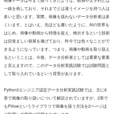
画像データは今まで扱ってきたような、数値や文字列とは
一線を画しており、それまでとは違うイメージを持つ人は
多いと思います。実際、画像を扱わないデータ分析者は多
くいます。とはいえ、先ほども書いたように、AIの世界を
はじめ、画像や動画から特徴を捉え、検出するという技術
は目覚ましい発展を遂げており、昨今では色々なことがで
きるようになっています。つまり、画像や動画を取り扱え
るということは、今後、データ分析者としては重要な要素
と言えますので、このデータ分析実践試験では試験問題と
して取り入れているという背景があります。
Python3エンジニア認定データ分析実践試験では、主に8
章で画像の取り扱いについて解説されていますが、2章で
もPillowというライブラリで画像を扱う方法を2ページほ