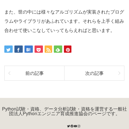
また、世の中には様々なアルゴリズムが実装されたプログ
ラムやライブラリがあふれています。それらを上手く組み
合わせて使いこなしていってもらえればと思います。
前の記事
次の記事
Python試験・資格、データ分析試験・資格を運営する一般社
団法人Pythonエンジニア育成推進協会のページです。
Twitter
Facebook
YouTube
Instagram