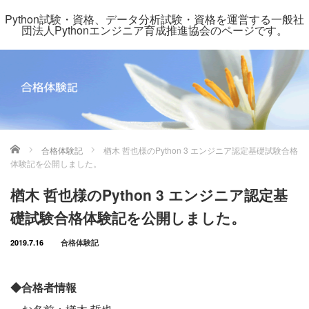
Python試験・資格、データ分析試験・資格を運営する一般社
団法人Pythonエンジニア育成推進協会のページです。
ホーム
合格体験記
楢木 哲也様のPython 3 エンジニア認定基礎試験合格
体験記を公開しました。
楢木 哲也様のPython 3 エンジニア認定基
礎試験合格体験記を公開しました。
2019.7.16
合格体験記
◆合格者情報