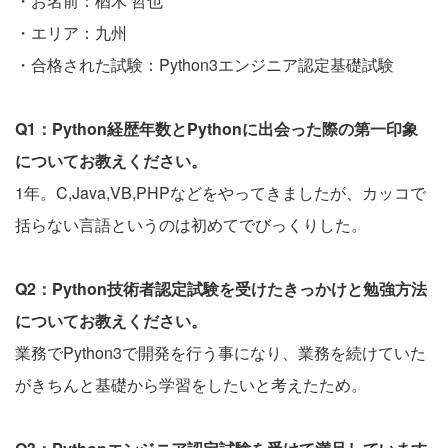
・お名前：楢木 哲也
・エリア：九州
・合格された試験：Python3エンジニア認定基礎試験
Q1：Python経歴年数とPythonに出会った際の第一印象
についてお教えください。
1年。C,Java,VB,PHPなどをやってきましたが、カッコで
括らない言語というのは初めてでびっくりした。
Q2：Python技術者認定試験を受けたきっかけと勉強方法
についてお教えください。
業務でPython3で開発を行う事になり、業務を続けていた
がきちんと基礎から学習をしたいと考えたため。