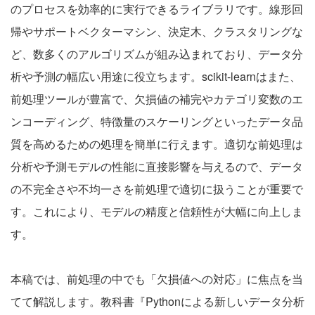
のプロセスを効率的に実行できるライブラリです。線形回
帰やサポートベクターマシン、決定木、クラスタリングな
ど、数多くのアルゴリズムが組み込まれており、データ分
析や予測の幅広い用途に役立ちます。scikit-learnはまた、
前処理ツールが豊富で、欠損値の補完やカテゴリ変数のエ
ンコーディング、特徴量のスケーリングといったデータ品
質を高めるための処理を簡単に行えます。適切な前処理は
分析や予測モデルの性能に直接影響を与えるので、データ
の不完全さや不均一さを前処理で適切に扱うことが重要で
す。これにより、モデルの精度と信頼性が大幅に向上しま
す。
本稿では、前処理の中でも「欠損値への対応」に焦点を当
てて解説します。教科書『
Pythonによる新しいデータ分析