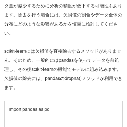
タ量が減少するために分析の精度が低下する可能性もあり
ます。除去を行う場合には、欠損値の割合やデータ全体の
分布にどのような影響があるかを慎重に検討してくださ
い。
scikit-learnには欠損値を直接除去するメソッドがありませ
ん。そのため、一般的にはpandasを使ってデータを前処
理し、その後scikit-learnの機能でモデルに組み込みます。
欠損値の除去には、pandasのdropna()メソッドが利用でき
ます。
import pandas as pd