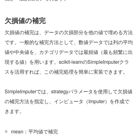
欠損値の補完
欠損値の補完は、データの欠損部分を他の値で埋める方法
です。一般的な補完方法として、数値データでは列の平均
値や中央値を、カテゴリデータでは最頻値（最も頻繁に出
現する値）を用います。scikit-learnのSimpleImputerクラ
スを活用すれば、この補完処理を簡単に実装できます。
SimpleImputerでは、strategyパラメータを使用して欠損値
の補完方法を指定し、インピュータ（Imputer）を作成で
きます。
mean：平均値で補完