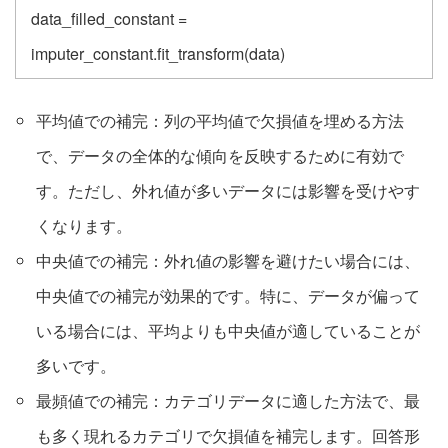
data_filled_constant =
imputer_constant.fit_transform(data)
平均値での補完：列の平均値で欠損値を埋める方法
で、データの全体的な傾向を反映するために有効で
す。ただし、外れ値が多いデータには影響を受けやす
くなります。
中央値での補完：外れ値の影響を避けたい場合には、
中央値での補完が効果的です。特に、データが偏って
いる場合には、平均よりも中央値が適していることが
多いです。
最頻値での補完：カテゴリデータに適した方法で、最
も多く現れるカテゴリで欠損値を補完します。回答形