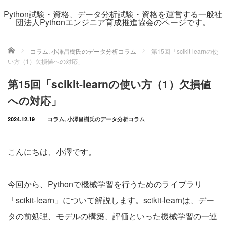
Python試験・資格、データ分析試験・資格を運営する一般社
団法人Pythonエンジニア育成推進協会のページです。
ホーム
コラム
,
小澤昌樹氏のデータ分析コラム
第15回「scikit-learnの使
い方（1）欠損値への対応」
第15回「scikit-learnの使い方（1）欠損値
への対応」
2024.12.19
コラム
,
小澤昌樹氏のデータ分析コラム
こんにちは、小澤です。
今回から、Pythonで機械学習を行うためのライブラリ
「scikit-learn」について解説します。scikit-learnは、デー
タの前処理、モデルの構築、評価といった機械学習の一連