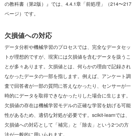
の教科書（第2版）
』では、4.4.1章「前処理」（214〜217
ページ）です。
欠損値への対応
データ分析や機械学習のプロセスでは、完全なデータセッ
トが理想的ですが、現実には欠損値を含むデータを扱うこ
とが多々あります。欠損値とは、何らかの理由で記録され
なかったデータの一部を指します。例えば、アンケート調
査で回答者が一部の質問に答えなかったり、センサーが一
時的にデータを取得できなかったりした場合に生じます。
欠損値の存在は機械学習モデルの正確な学習を妨げる可能
性があるため、適切な対処が必要です。scikit-learnでは、
欠損値への対応として「補完」と「除去」という2つの方
法が一般的に用いられます。