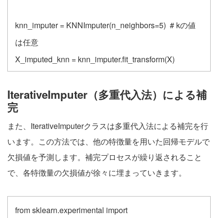
knn_imputer = KNNImputer(n_neighbors=5) # kの値
は任意
X_imputed_knn = knn_imputer.fit_transform(X)
IterativeImputer（多重代入法）による補
完
また、IterativeImputerクラスは多重代入法による補完を行
います。この方法では、他の特徴量を用いた回帰モデルで
欠損値を予測します。補完プロセスが繰り返されること
で、各特徴量の欠損値が徐々に埋まっていきます。
from sklearn.experimental import