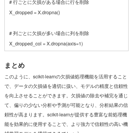
# 行ごとに欠損がある場合に行を削除
X_dropped = X.dropna()
# 列ごとに欠損が多い場合に列を削除
X_dropped_col = X.dropna(axis=1)
まとめ
このように、scikit-learnの欠損値処理機能を活用すること
で、データの欠損値を適切に扱い、モデルの精度と信頼性
を向上させることができます。欠損値の除去や補完を通じ
て、偏りの少ない分析や予測が可能となり、分析結果の信
頼性が高まります。scikit-learnが提供する豊富な前処理機
能を効果的に使用することで、より強力で信頼性の高い機