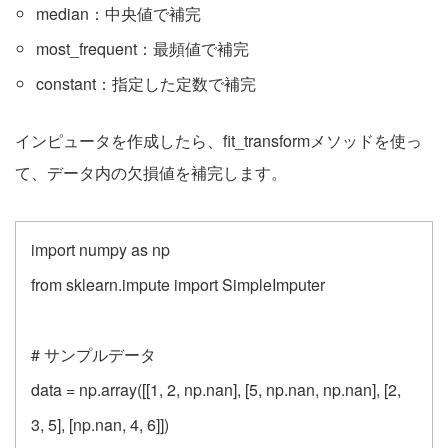
median：中央値で補完
most_frequent：最頻値で補完
constant：指定した定数で補完
インピュータを作成したら、fit_transformメソッドを使っ
て、データ内の欠損値を補完します。
import numpy as np
from sklearn.impute import SimpleImputer
# サンプルデータ
data = np.array([[1, 2, np.nan], [5, np.nan, np.nan], [2,
3, 5], [np.nan, 4, 6]])