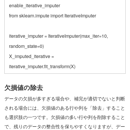
enable_iterative_imputer
from sklearn.impute import IterativeImputer
iterative_imputer = IterativeImputer(max_iter=10,
random_state=0)
X_imputed_iterative =
iterative_imputer.fit_transform(X)
欠損値の除去
データの欠損が多すぎる場合や、補完が適切でないと判断
される場合には、欠損値のある行や列を「除去」すること
も選択肢の一つです。欠損値の多い行や列を削除すること
で、残りのデータの整合性を保ちやすくなりますが、デー