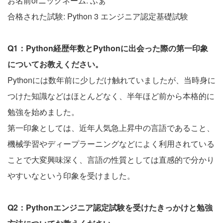
お名前orニックネーム: ふぁ
合格された試験: Python 3 エンジニア認定基礎試験
Q1：Python経歴年数とPythonに出会った際の第一印象
についてお教えください。
Pythonには数年前に少しだけ触れていましたが、当時身に
つけた知識などはほとんどなく、半年ほど前から本格的に
勉強を始めました。
第一印象としては、近年人気急上昇中の言語であること、
機械学習やディープラーニングなどによく利用されている
ことで大変興味深く、言語の性質としては直感的で分かり
やすいなという印象を受けました。
Q2：Pythonエンジニア認定試験を受けたきっかけと勉強