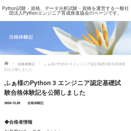
Python試験・資格、データ分析試験・資格を運営する一般社
団法人Pythonエンジニア育成推進協会のページです。
ホーム
合格体験記
ふぁ様のPython 3 エンジニア認定基礎試験合格体験
記を公開しました
ふぁ様のPython 3 エンジニア認定基礎試
験合格体験記を公開しました
2024.12.20
合格体験記
◆合格者情報