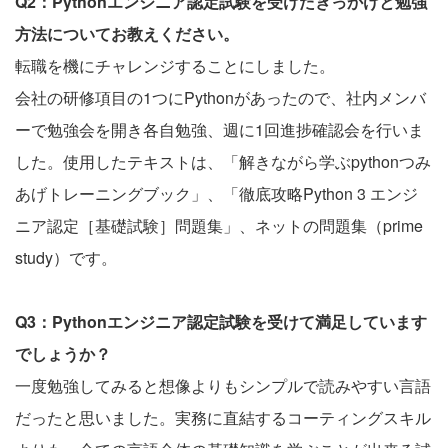
Q2：Pythonエンジニア認定試験を受けたきっかけと勉強
方法についてお教えください。
転職を機にチャレンジすることにしました。
会社の研修項目の1つにPythonがあったので、社内メンバ
ーで勉強会を開き各自勉強、週に1回進捗確認会を行いま
した。使用したテキストは、「解きながら学ぶpythonつみ
あげトレーニングブック」、「徹底攻略Python 3 エンジ
ニア認定［基礎試験］問題集」、ネットの問題集（prime
study）です。
Q3：Pythonエンジニア認定試験を受けて満足しています
でしょうか？
一度勉強してみると想像よりもシンプルで読みやすい言語
だったと思いました。実務に直結するコーティングスキル