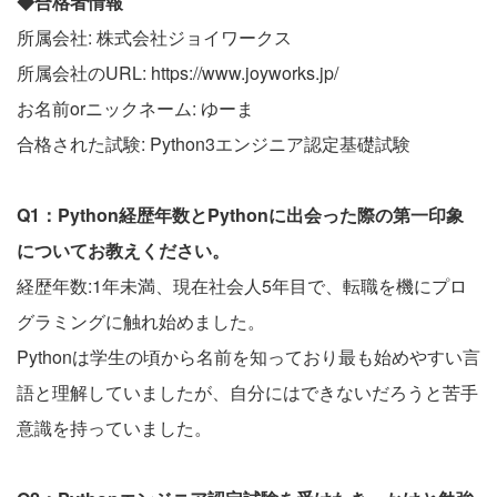
◆合格者情報
所属会社: 株式会社ジョイワークス
所属会社のURL: https://www.joyworks.jp/
お名前orニックネーム: ゆーま
合格された試験: Python3エンジニア認定基礎試験
Q1：Python経歴年数とPythonに出会った際の第一印象
についてお教えください。
経歴年数:1年未満、現在社会人5年目で、転職を機にプロ
グラミングに触れ始めました。
Pythonは学生の頃から名前を知っており最も始めやすい言
語と理解していましたが、自分にはできないだろうと苦手
意識を持っていました。