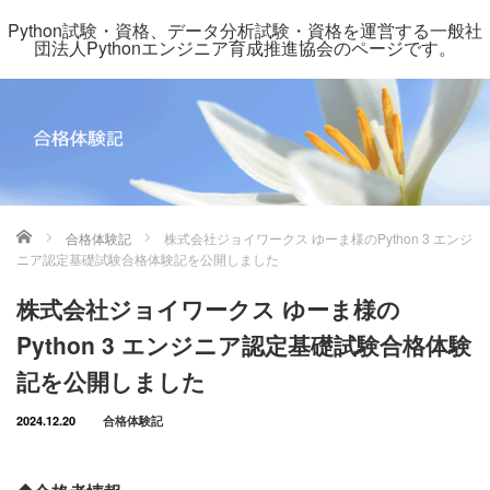
Python試験・資格、データ分析試験・資格を運営する一般社
団法人Pythonエンジニア育成推進協会のページです。
ホーム
合格体験記
株式会社ジョイワークス ゆーま様のPython 3 エンジ
ニア認定基礎試験合格体験記を公開しました
株式会社ジョイワークス ゆーま様の
Python 3 エンジニア認定基礎試験合格体験
記を公開しました
2024.12.20
合格体験記