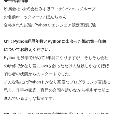
◆合格者情報
所属会社: 株式会社みずほフィナンシャルグループ
お名前orニックネーム: ぼんちゃん
合格された試験: Python 3 エンジニア認定基礎試験
Q1：Python経歴年数とPythonに出会った際の第一印象
についてお教えください。
Pythonを独学で始めて1年弱になりますが、そもそも会社
の研修でかなり昔にjavaを触っただけの経験しかなくほぼ
初心者の状態からのスタートでした。
そんな私にはPythonもかなり高度なプログラミング言語に
思え、仕事や家庭、育児の合間を縫いながら半歩ずつ前に
進んでいるような状況です。