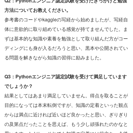
Q2：Pythonエンジニア認定試験を受けたきっかけと勉強
方法についてお教えください。
参考書のコードやkaggleの写経から始めましたが、写経自
体に意欲的に取り組めている感覚が持てませんでした。ま
ずは基本的な知識や素養を勉強として取り組んだ方がコー
ディングにも身が入るだろうと思い、黒本や公開されてい
る問題を解きながら知識の習得に励みました。
Q3：Pythonエンジニア認定試験を受けて満足しています
でしょうか？
結果としてはあまり満足していません。得点を取ることが
目的になっては本末転倒ですが、知識の定着といった観点
からは満点に近ければ近いほど良かったと思い、ぎりぎり
の及第点だったことを思えば、もう少し頑張れたのかなと