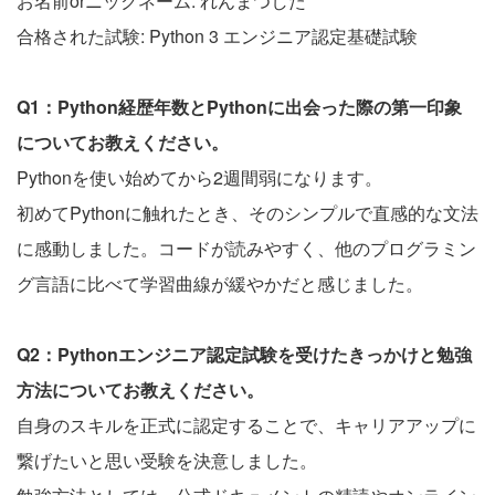
お名前orニックネーム: れんまつした
合格された試験: Python 3 エンジニア認定基礎試験
Q1：Python経歴年数とPythonに出会った際の第一印象
についてお教えください。
Pythonを使い始めてから2週間弱になります。
初めてPythonに触れたとき、そのシンプルで直感的な文法
に感動しました。コードが読みやすく、他のプログラミン
グ言語に比べて学習曲線が緩やかだと感じました。
Q2：Pythonエンジニア認定試験を受けたきっかけと勉強
方法についてお教えください。
自身のスキルを正式に認定することで、キャリアアップに
繋げたいと思い受験を決意しました。