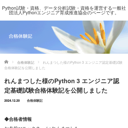
Python試験・資格、データ分析試験・資格を運営する一般社
団法人Pythonエンジニア育成推進協会のページです。
ホーム
合格体験記
れんまつした様のPython 3 エンジニア認定基礎試験
合格体験記を公開しました
れんまつした様のPython 3 エンジニア認
定基礎試験合格体験記を公開しました
2024.12.20
合格体験記
◆合格者情報