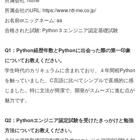
所属会社: nttme
所属会社のURL: https://www.ntt-me.co.jp/
お名前orニックネーム: aa
合格された試験: Python 3 エンジニア認定基礎試験
Q1：Python経歴年数とPythonに出会った際の第一印象
についてお教えください。
学生時代のカリキュラムに含まれており、４年間程Python
を触っていました、C言語に比べてシンプルで直感的に感
じました。特に文法が簡潔で、開発がスムーズに進む点が
魅力です。
Q2：Pythonエンジニア認定試験を受けたきっかけと勉強
方法についてお教えください。