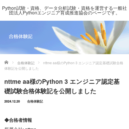
Python試験・資格、データ分析試験・資格を運営する一般社
団法人Pythonエンジニア育成推進協会のページです。
ホーム
合格体験記
nttme aa様のPython 3 エンジニア認定基礎試験合格
体験記を公開しました
nttme aa様のPython 3 エンジニア認定基
礎試験合格体験記を公開しました
2024.12.20
合格体験記
◆合格者情報