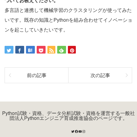
ついてお教えください。
多言語と連携して機械学習のクラスタリングが使ってみた
いです。既存の知識とPythonを組み合わせてイノベーショ
ンを起こしていきたいです。
前の記事
次の記事
Python試験・資格、データ分析試験・資格を運営する一般社
団法人Pythonエンジニア育成推進協会のページです。
Twitter
Facebook
YouTube
Instagram