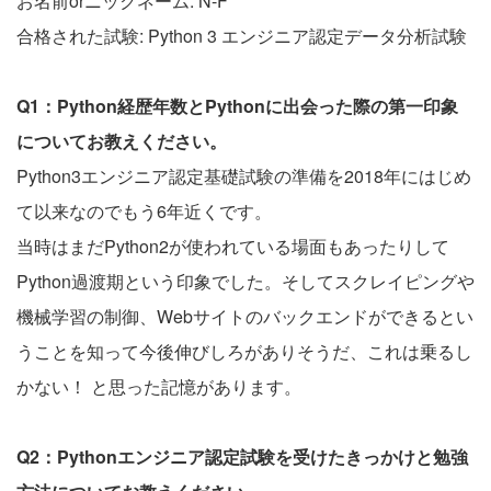
お名前orニックネーム: N-F
合格された試験: Python 3 エンジニア認定データ分析試験
Q1：Python経歴年数とPythonに出会った際の第一印象
についてお教えください。
Python3エンジニア認定基礎試験の準備を2018年にはじめ
て以来なのでもう6年近くです。
当時はまだPython2が使われている場面もあったりして
Python過渡期という印象でした。そしてスクレイピングや
機械学習の制御、Webサイトのバックエンドができるとい
うことを知って今後伸びしろがありそうだ、これは乗るし
かない！ と思った記憶があります。
Q2：Pythonエンジニア認定試験を受けたきっかけと勉強