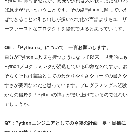
Pythonに限りませんが、開発や技術は人の役にたたなけれ
ば意味がないということです。その点Pythonに関していえ
ばできることの引き出しが多いので他の言語よりもユーザ
ーファーストなプロダクトを提供できると思っています。
Q6：「Pythonic」について、一言お願いします。
自分がPythonに興味を持つようになって以来、世間的にも
Pythonプログラミングが浸透している印象なのですが、お
そらくそれは言語としてのわかりやすさやコードの書きや
すさが要因なのだと思っています。プログラミング未経験
からの裾野を「Pythonの禅」が拾い上げているのではない
でしょうか。
Q7：Pythonエンジニアとしての今後の計画・夢・目標に