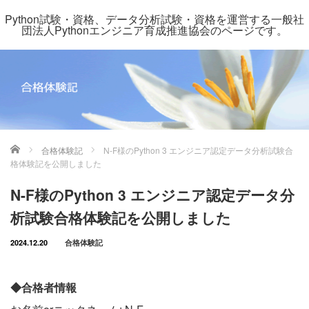
Python試験・資格、データ分析試験・資格を運営する一般社
団法人Pythonエンジニア育成推進協会のページです。
ホーム
合格体験記
N-F様のPython 3 エンジニア認定データ分析試験合
格体験記を公開しました
N-F様のPython 3 エンジニア認定データ分
析試験合格体験記を公開しました
2024.12.20
合格体験記
◆合格者情報