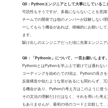
Q5：Pythonエンジニアとして大事にしている
可読性もそうですが、多義にならないことを意識
チームでの開発では他のメンバーが誤解しない理
ーしてもらう機会があれば、積極的にお願いして
ます。
駆け出しのエンジニアだった頃に先輩エンジニア
Q6：「Pythonic」について、一言お願いします
PythonicとはPythonを学ぶ上で避けては通れ
コーディングを始めたての頃は、Pythonの良
反復構造や似たような形があるにも関わらず、冗長
る機会があり、Pythonの考え方はこのように使
その文法の理解だけだはなく、それを用いた考え
もありませんが、最初の頃のコードと比較して、