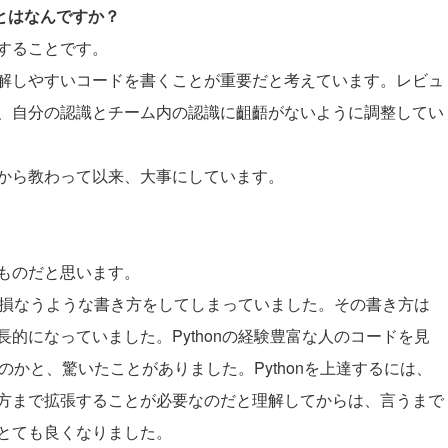
ことはなんですか？
することです。
解しやすいコードを書くことが重要だと考えています。レビュ
、自分の認識とチーム内の認識に齟齬がないように調整してい
から教わって以来、大事にしています。
。
ないものだと思います。
さを損なうような書き方をしてしまっていました。その書き方は
的になっていました。Pythonの経験豊富な人のコードを見
うのかと、驚いたことがありました。Pythonを上達するには、
方まで拡張することが必要なのだと理解してからは、言うまで
とても良くなりました。