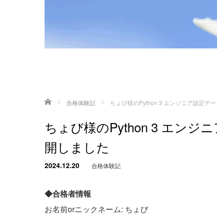
ホーム
合格体験記
ちょび様のPython 3 エンジニア認
ちょび様のPython 3 エ
開しました
2024.12.20
合格体験記
◆合格者情報
お名前orニックネーム: ちょび