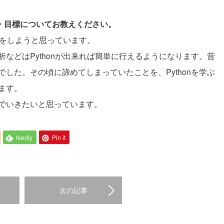
夢・目標についてお教えください。
スをしようと思っています。
などはPythonが出来れば簡単に行えるようになります。昔
した。その頃に諦めてしまっていたことを、Pythonを学ぶ
ます。
でいきたいと思っています。
feedly
Pin it
次の記事