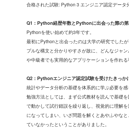
合格された試験: Python 3 エンジニア認定デー
Q1：Python経歴年数とPythonに出会った
Pythonを使い始めて約3年です。
最初にPythonと出会ったのは大学の研究でし
プルな構文と分かりやすさが故に、どんなジャン
や中級者でも実用的なアプリケーションを作れる
Q2：Pythonエンジニア認定試験を受けたきっ
統計やデータ分析の基礎を体系的に学ぶ必要を感
勉強方法としては、まず公式教材を読んで基礎を
で動かして試行錯誤を繰り返し、視覚的に理解を
になってしまい、いざ問題を解くとあやふやなと
ていなかったということがありました。