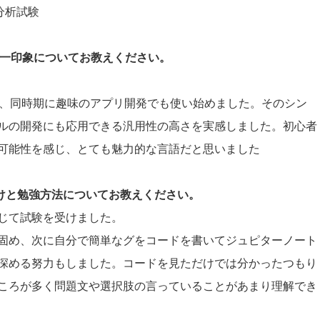
タ分析試験
際の第一印象についてお教えください。
たが、同時期に趣味のアプリ開発でも使い始めました。そのシン
ルの開発にも応用できる汎用性の高さを実感しました。初心者
可能性を感じ、とても魅力的な言語だと思いました
かけと勉強方法についてお教えください。
じて試験を受けました。
固め、次に自分で簡単なグをコードを書いてジュピターノート
深める努力もしました。コードを見ただけでは分かったつもり
ころが多く問題文や選択肢の言っていることがあまり理解でき