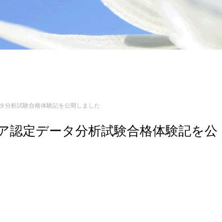
定データ分析試験合格体験記を公開しました
ンジニア認定データ分析試験合格体験記を公