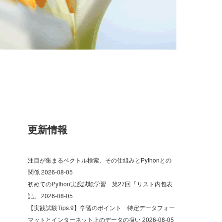
更新情報
注目が集まるベクトル検索、その仕組みとPythonとの
関係
2026-08-05
初めてのPython実践試験学習 第27回「リスト内包表
記」
2026-08-05
【実践試験Tips.9】学習のポイント 特定データフォー
マットとインターネット上のデータの扱い
2026-08-05