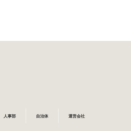
人事部
自治体
運営会社