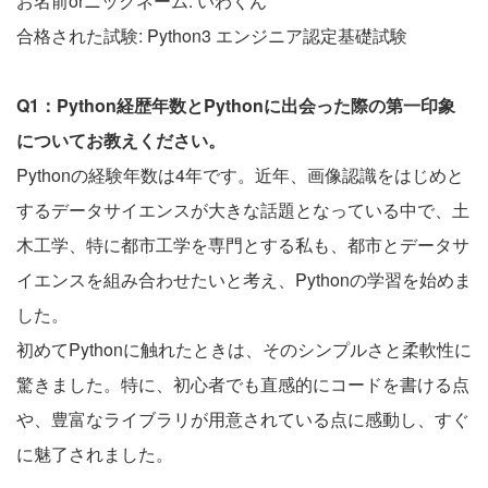
お名前orニックネーム: いわくん
合格された試験: Python3 エンジニア認定基礎試験
Q1：Python経歴年数とPythonに出会った際の第一印象
についてお教えください。
Pythonの経験年数は4年です。近年、画像認識をはじめと
するデータサイエンスが大きな話題となっている中で、土
木工学、特に都市工学を専門とする私も、都市とデータサ
イエンスを組み合わせたいと考え、Pythonの学習を始めま
した。
初めてPythonに触れたときは、そのシンプルさと柔軟性に
驚きました。特に、初心者でも直感的にコードを書ける点
や、豊富なライブラリが用意されている点に感動し、すぐ
に魅了されました。