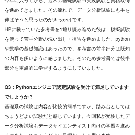
今年に入ってから、通常の基礎試験→実践試験と資格取得
を進めてきました。その流れで、データ分析試験にも手を
伸ばそうと思ったのがきっかけです。
HPに載っていた参考書を1通り読み進めた後は、模擬試験
を使って苦手分野の洗い出し・復習を進めました。python
や数学の基礎知識はあったので、参考書の前半部分は既知
の内容も多いように感じました。そのため参考書では後半
部分を重点的に学習するようにしていました。
Q3：Pythonエンジニア認定試験を受けて満足しています
でしょうか？
基礎系の試験は内容が比較的簡単ですが、踏み台としては
ちょうどよい試験だと感じています。今回私が受験したデ
ータ分析試験もデータサイエンティスト向けの学習を進め