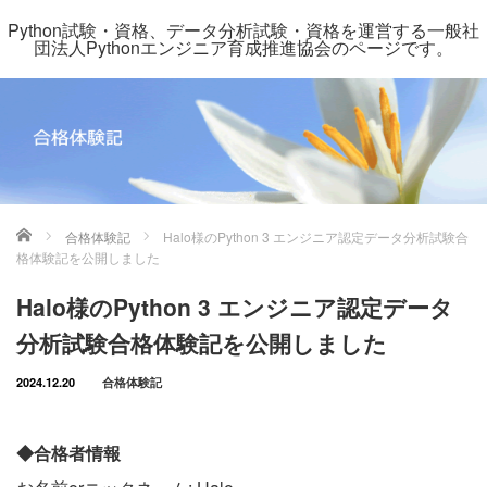
Python試験・資格、データ分析試験・資格を運営する一般社
団法人Pythonエンジニア育成推進協会のページです。
ホーム
合格体験記
Halo様のPython 3 エンジニア認定データ分析試験合
格体験記を公開しました
Halo様のPython 3 エンジニア認定データ
分析試験合格体験記を公開しました
2024.12.20
合格体験記
◆合格者情報