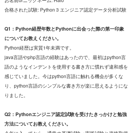
お名前orニックネーム: Halo
合格された試験: Python 3 エンジニア認定データ分析試験
Q1：Python経歴年数とPythonに出会った際の第一印象
についてお教えください。
Python経歴は実質1年未満です。
java言語やphp言語の経験はあったので、最初はpython言
語のようなインデントを使用する書き方に慣れず違和感を
感じていました。今はpython言語に触れる機会が多くな
り、python言語のシンプルな書き方が楽に思えるようにな
りました。
Q2：Pythonエンジニア認定試験を受けたきっかけと勉強
方法についてお教えください。