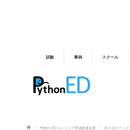
試験
事例
スクール
ホーム
Python ED エンジニア育成推進企業
株式会社アスター