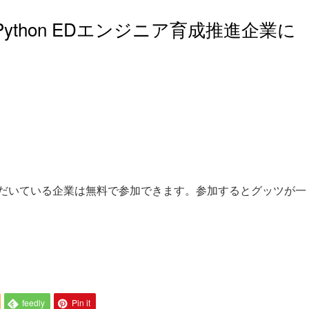
thon EDエンジニア育成推進企業に
だいている企業は無料で参加できます。参加するとグッツが一
feedly
Pin it