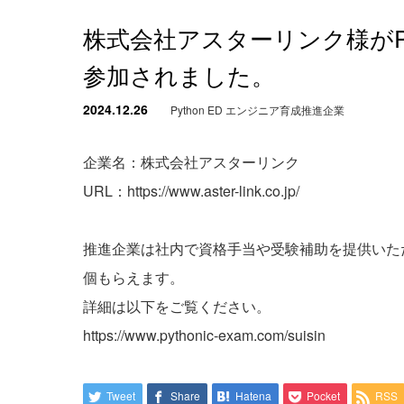
株式会社アスターリンク様がPy
参加されました。
2024.12.26
Python ED エンジニア育成推進企業
企業名：株式会社アスターリンク
URL：
https://www.aster-link.co.jp/
推進企業は社内で資格手当や受験補助を提供いた
個もらえます。
詳細は以下をご覧ください。
https://www.pythonic-exam.com/suisin
Tweet
Share
Hatena
Pocket
RSS