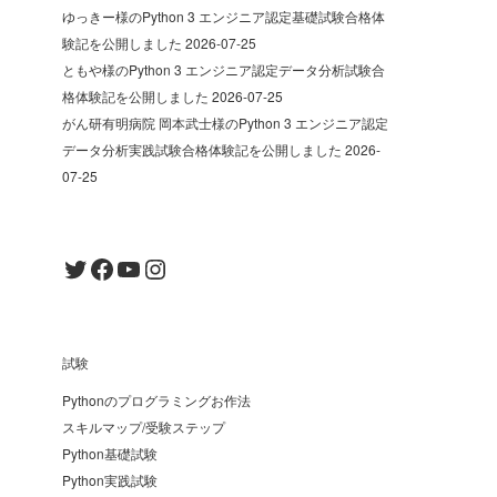
ゆっきー様のPython 3 エンジニア認定基礎試験合格体
験記を公開しました
2026-07-25
ともや様のPython 3 エンジニア認定データ分析試験合
格体験記を公開しました
2026-07-25
がん研有明病院 岡本武士様のPython 3 エンジニア認定
データ分析実践試験合格体験記を公開しました
2026-
07-25
Twitter
Facebook
YouTube
Instagram
試験
Pythonのプログラミングお作法
スキルマップ/受験ステップ
Python基礎試験
Python実践試験