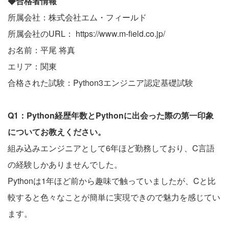
◆合格者情報
所属会社：株式会社エム・フィールド
所属会社のURL：
https://www.m-field.co.jp/
お名前：平尾 将真
エリア：関東
合格された試験：Python3エンジニア認定基礎試験
Q1：Python経歴年数とPythonに出会った際の第一印象
についてお教えください。
組み込みエンジニアとして6年ほど勤務しており、C言語
の経験しかありませんでした。
Pythonは1年ほど前から趣味で触っていましたが、Cと比
較すると色々なことが簡単に実現できので魅力を感じてい
ます。