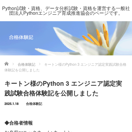
Python試験・資格、データ分析試験・資格を運営する一般社
団法人Pythonエンジニア育成推進協会のページです。
ホーム
合格体験記
キートン様のPython 3 エンジニア認定実践試験合格
体験記を公開しました
キートン様のPython 3 エンジニア認定実
践試験合格体験記を公開しました
2025.1.18
合格体験記
◆合格者情報