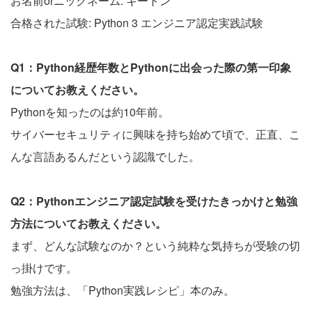
お名前orニックネーム: キートン
合格された試験: Python 3 エンジニア認定実践試験
Q1：Python経歴年数とPythonに出会った際の第一印象
についてお教えください。
Pythonを知ったのは約10年前。
サイバーセキュリティに興味を持ち始めて頃で、正直、こ
んな言語あるんだという認識でした。
Q2：Pythonエンジニア認定試験を受けたきっかけと勉強
方法についてお教えください。
まず、どんな試験なのか？という純粋な気持ちが受験の切
っ掛けです。
勉強方法は、「Python実践レシピ」本のみ。