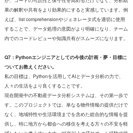
が、コードの可読性と保守性を高めるだけでなく、分析結
果の解釈や共有をより効果的にすると実感しています。例
えば、list comprehensionやジェネレータ式を適切に使用
することで、データ処理の意図がより明確になり、チーム
内でのコードレビューや知識共有がスムーズになります。
Q7：Pythonエンジニアとしての今後の計画・夢・目標に
ついてお教えください。
私の目標は、Pythonを活用してAIとデータ分析の力で、
人々の生活をより良くすることです。
現在開発中の不動産データ分析システムは、その第一歩で
す。このプロジェクトでは、単なる物件情報の提供だけで
なく、地域特性や生活環境までを含めた総合的な情報を提
供し、特に地方から都会への移住を考える方々の不安を軽