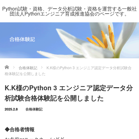
Python試験・資格、データ分析試験・資格を運営する一般社
団法人Pythonエンジニア育成推進協会のページです。
ホーム
合格体験記
K.K様のPython 3 エンジニア認定データ分析試験合
格体験記を公開しました
K.K様のPython 3 エンジニア認定データ分
析試験合格体験記を公開しました
2025.2.8
合格体験記
◆合格者情報