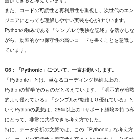
提供できると考えています。
また、コードの可読性と再利用性を重視し、次世代のエン
ジニアにとっても理解しやすい実装を心がけています。
Pythonの強みである『シンプルで明快な記述』を活かしな
がら、効率的かつ保守性の高いコードを書くことを意識し
ています。
Q6：「Pythonic」について、一言お願いします。
「Pythonic」とは、単なるコーディング規約以上の、
Pythonの哲学そのものだと考えています。『明示的が暗黙
的より優れている』『シンプルが複雑より優れている』と
いうPythonの思想は、25年以上のITサポート経験を持つ私
にとって、非常に共感できる考え方でした。
特に、データ分析の文脈では、この「Pythonic」な考え方