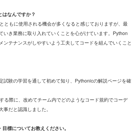
ことはなんですか？
向上とともに使用される機会が多くなると感じておりますが、最
いき業務に取り入れていくことを心がけています。Python
メンテナンスがしやすいよう工夫してコードを組んでいくこと
。
ア認定試験の学習を通して初めて知り、Pythonicの解説ページを確
事をする際に、改めてチーム内でどのようなコード規約でコーデ
大事だと認識しました。
夢・目標についてお教えください。