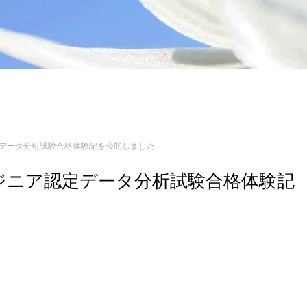
ジニア認定データ分析試験合格体験記を公開しました
 3 エンジニア認定データ分析試験合格体験記