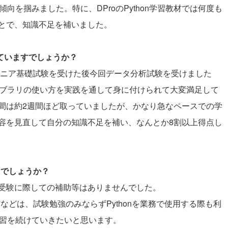
傾向を掴みました。特に、DProのPython学習教材では何度も
とで、知識不足を補いました。
していますでしょうか？
nエンジニア基礎試験を受けた後今回データ分析試験を受けました
ライブラリの使い方を実践を通して身に付けられて大変満足して
間は約2週間ほど取っていましたが、かなり急なペースでの学
容を見直して自分の知識不足を補い、なんとか8割以上得点し
たでしょうか？
受験に際しての補助等はありませんでした。
などは、試験勉強のみならずPythonを業務で使用する際も利
n学習を続けていきたいと思います。