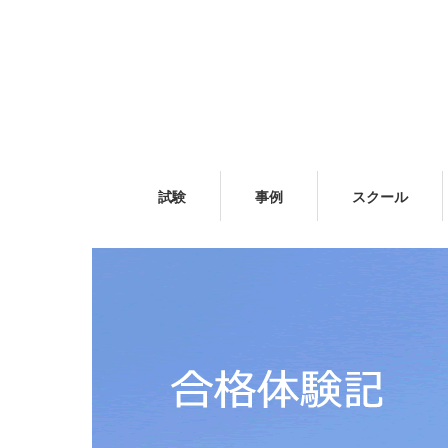
試験
事例
スクール