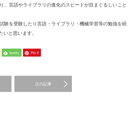
もあり、言語やライブラリの進化のスピードが目まぐるしいこと
認定試験を受験したり言語・ライブラリ・機械学習等の勉強を続
たいと思います。
feedly
Pin it
次の記事