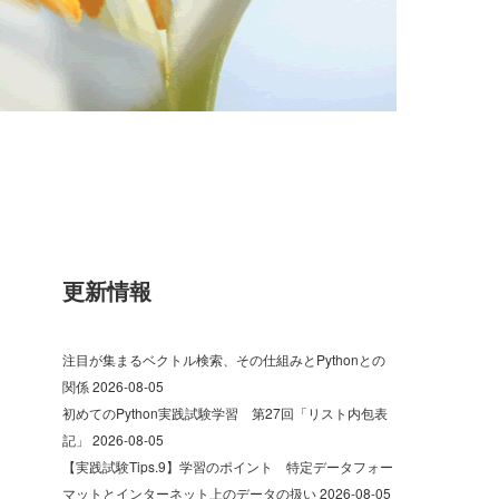
更新情報
注目が集まるベクトル検索、その仕組みとPythonとの
関係
2026-08-05
初めてのPython実践試験学習 第27回「リスト内包表
記」
2026-08-05
【実践試験Tips.9】学習のポイント 特定データフォー
マットとインターネット上のデータの扱い
2026-08-05