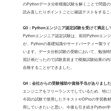
のPythonデータ分析模擬試験を解くことで問題の
読み直したりポイントごとに確認テストをするこ
Q3：Pythonエンジニア認定試験を受けて満足
Pythonエンジニア認定試験は、前回Pytho
が、Pythonの基礎知識やサードパーティー製
います。データ分析試験の受験において、勉強時
習計画だったので試験直前まで模擬試験結果の内
合格することができました。
Q4：会社からの受験補助や資格手当がありまし
エンジニアをフリーランスでしているため、特に
今回の試験で使用したテキストやDProの学習教材
用していきたいと思い、今後も引き続きPytho