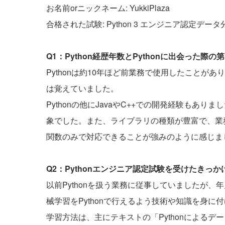
お名前orニックネーム: YukkiPlaza
合格された試験: Python 3 エンジニア認定デー
Q1：Python経歴年数とPythonに出会った
Pythonは約10年ほど前業務で使用したことがあ
は覚えていました。
Pythonの他にJavaやC++での開発経験もあり
象でした。また、ライブラリの種類が豊富で、業
関数のみで対応できることが強みのように感じま
Q2：Pythonエンジニア認定試験を受けたきっ
以前Pythonを扱う業務に従事していましたが
械学習をPythonで行えるよう技術や知識を身
学習方法は、主にテキストの「Pythonによるデ