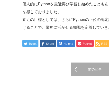
個人的にPythonを最近再び学習し始めたこと
を感じておりました。
直近の目標としては、さらにPythonの上位の
けることで、業務に活かせる知識を定着していき
Tweet
Share
Hatena
Pocket
RSS
前の記事