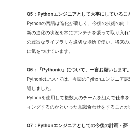
Q5：Pythonエンジニアとして大事にしている
Pythonの言語は進化が著しく、今後の技術の
新の進化の状況を常にアンテナを張って取り入れて
の豊富なライブラリを適切な場所で使い、将来の
に気をつけています。
Q6：「Pythonic」について、一言お願いします
Pythonicについては、今回のPythonエンジニ
認しました。
Pythonを使用して複数人のチームを組んで仕
ィングするのかといった意識合わせをすることが
Q7：Pythonエンジニアとしての今後の計画・